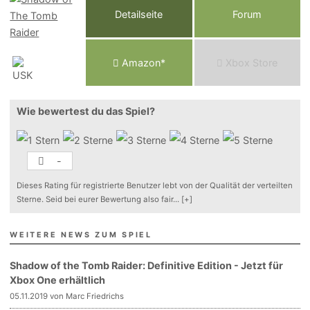
Detailseite
Forum
Am
a
z
o
n*
Xbox
Store
Wie bewertest du das Spiel?
-
Dieses Rating für registrierte Benutzer lebt von der Qualität der verteilten
Sterne. Seid bei eurer Bewertung also fair
...
[+]
WEITERE NEWS ZUM SPIEL
Shadow of the Tomb Raider: Definitive Edition - Jetzt für
Xbox One erhältlich
05.11.2019 von Marc Friedrichs