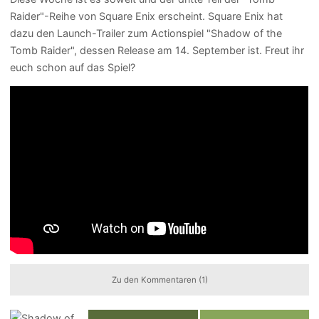
Raider"-Reihe von Square Enix erscheint. Square Enix hat
dazu den Launch-Trailer zum Actionspiel "Shadow of the
Tomb Raider", dessen Release am 14. September ist. Freut ihr
euch schon auf das Spiel?
Zu den Kommentaren (1)