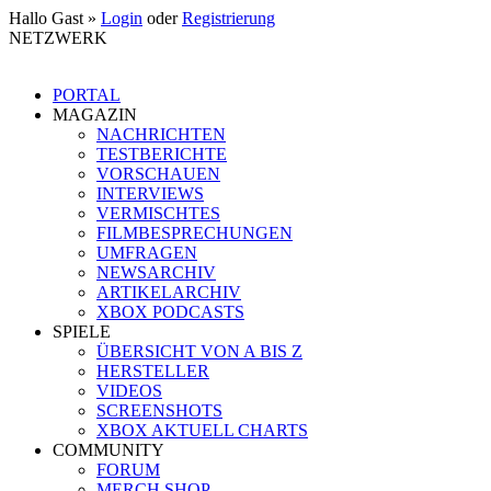
Hallo Gast »
Login
oder
Registrierung
NETZWERK
PORTAL
MAGAZIN
NACHRICHTEN
TESTBERICHTE
VORSCHAUEN
INTERVIEWS
VERMISCHTES
FILMBESPRECHUNGEN
UMFRAGEN
NEWSARCHIV
ARTIKELARCHIV
XBOX PODCASTS
SPIELE
ÜBERSICHT VON A BIS Z
HERSTELLER
VIDEOS
SCREENSHOTS
XBOX AKTUELL CHARTS
COMMUNITY
FORUM
MERCH SHOP