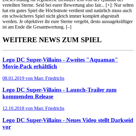
verteilten Sterne. Seid bei eurer Bewertung also fair
...
[+]
: Nur selten
hat ein gutes Spiel die Höchstnote verdient und natürlich muss auch
ein schwächeres Spiel nicht gleich immer komplett abgestraft
werden. Je objektiver ihr eure Sterne vergebt, desto aussagekräftiger
ist am Ende die Gesamtwertung.
[–]
WEITERE NEWS ZUM SPIEL
Lego DC Super-Villains - Zweites "Aquaman"
Movie-Pack erhältlich
08.01.2019 von Marc Friedrichs
Lego DC Super-Villains - Launch-Trailer zum
kommenden Release
12.10.2018 von Marc Friedrichs
Lego DC Super-Villains - Neues Video stellt Darkseid
vor