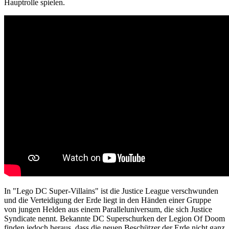
Hauptrolle spielen.
In "Lego DC Super-Villains" ist die Justice League verschwunden
und die Verteidigung der Erde liegt in den Händen einer Gruppe
von jungen Helden aus einem Paralleluniversum, die sich Justice
Syndicate nennt. Bekannte DC Superschurken der Legion Of Doom
finden jedoch heraus, dass die neuen Beschützer der Erde nicht ganz