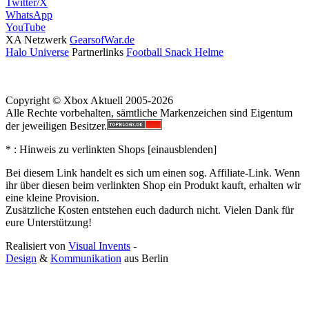
Twitter/X
WhatsApp
YouTube
XA Netzwerk
GearsofWar.de
Halo Universe
Partnerlinks
Football Snack Helme
Copyright © Xbox Aktuell 2005-2026
Alle Rechte vorbehalten, sämtliche Markenzeichen sind Eigentum
der jeweiligen Besitzer.
* : Hinweis zu verlinkten Shops [
ein
aus
blenden
]
Bei diesem Link handelt es sich um einen sog. Affiliate-Link. Wenn
ihr über diesen beim verlinkten Shop ein Produkt kauft, erhalten wir
eine kleine Provision.
Zusätzliche Kosten entstehen euch dadurch nicht. Vielen Dank für
eure Unterstützung!
Realisiert von
Visual Invents
-
Design
&
Kommunikation
aus
Berlin