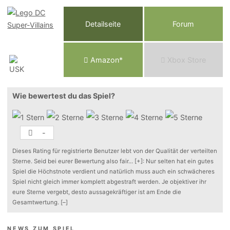
Detailseite
Forum
Am
a
z
o
n*
Xbox
Store
Wie bewertest du das Spiel?
-
Dieses Rating für registrierte Benutzer lebt von der Qualität der verteilten
Sterne. Seid bei eurer Bewertung also fair
...
[+]
: Nur selten hat ein gutes
Spiel die Höchstnote verdient und natürlich muss auch ein schwächeres
Spiel nicht gleich immer komplett abgestraft werden. Je objektiver ihr
eure Sterne vergebt, desto aussagekräftiger ist am Ende die
Gesamtwertung.
[–]
NEWS ZUM SPIEL