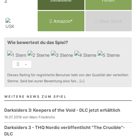
Am
a
z
o
n*
Xbox
Store
Wie bewertest du das Spiel?
-
Dieses Rating für registrierte Benutzer lebt von der Qualität der verteilten
Sterne. Seid bei eurer Bewertung also fair
...
[+]
WEITERE NEWS ZUM SPIEL
Darksiders 3: Keepers of the Void - DLC jetzt erhältlich
16.07.2019 von Marc Friedrichs
Darksiders 3 - THQ Nordic veröffentlicht "The Crucible"-
DLC