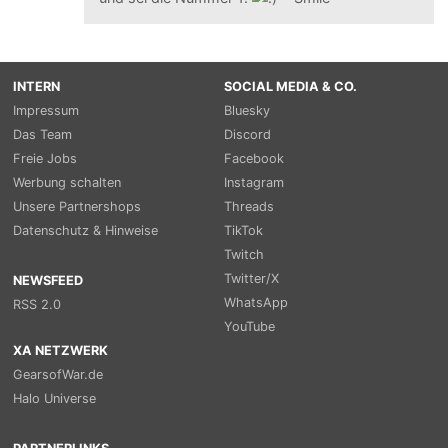
INTERN
SOCIAL MEDIA & CO.
Impressum
Bluesky
Das Team
Discord
Freie Jobs
Facebook
Werbung schalten
Instagram
Unsere Partnershops
Threads
Datenschutz & Hinweise
TikTok
Twitch
Twitter/X
NEWSFEED
WhatsApp
RSS 2.0
YouTube
XA NETZWERK
GearsofWar.de
Halo Universe