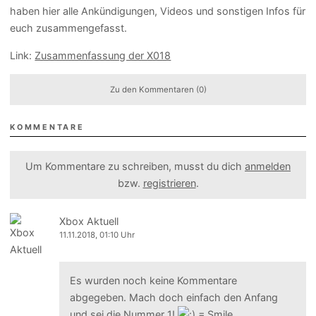
haben hier alle Ankündigungen, Videos und sonstigen Infos für
euch zusammengefasst.
Link:
Zusammenfassung der X018
Zu den Kommentaren (0)
KOMMENTARE
Um Kommentare zu schreiben, musst du dich
anmelden
bzw.
registrieren
.
Xbox Aktuell
11.11.2018, 01:10 Uhr
Es wurden noch keine Kommentare
abgegeben. Mach doch einfach den Anfang
und sei die Nummer 1!