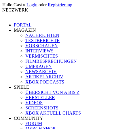
Hallo Gast »
Login
oder
Registrierung
NETZWERK
PORTAL
MAGAZIN
NACHRICHTEN
TESTBERICHTE
VORSCHAUEN
INTERVIEWS
VERMISCHTES
FILMBESPRECHUNGEN
UMFRAGEN
NEWSARCHIV
ARTIKELARCHIV
XBOX PODCASTS
SPIELE
ÜBERSICHT VON A BIS Z
HERSTELLER
VIDEOS
SCREENSHOTS
XBOX AKTUELL CHARTS
COMMUNITY
FORUM
MERCH SHOP