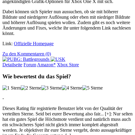
angekündigten Grafik-Optionen für Xbox One X mit sich.
Dabei können sich Spieler nun aussuchen, ob sie mit höherer
Bildrate und niedrigerer Auflösung oder eben mit niedriger Bildrate
und höherer Auflösung spielen wollen. Zudem gibt es noch weitere
Änderungen und Fixes, welche ihr unter folgendem Link nachlesen
könnt.
Link:
Offizielle Homepage
Zu den Kommentaren (0)
Detailseite
Forum
Am
a
z
o
n*
Xbox
Store
Wie bewertest du das Spiel?
-
Dieses Rating für registrierte Benutzer lebt von der Qualität der
verteilten Sterne. Seid bei eurer Bewertung also fair
...
[+]
: Nur selten
hat ein gutes Spiel die Höchstnote verdient und natürlich muss auch
ein schwächeres Spiel nicht gleich immer komplett abgestraft
werden. Je objektiver ihr eure Sterne vergebt, desto aussagekräftiger