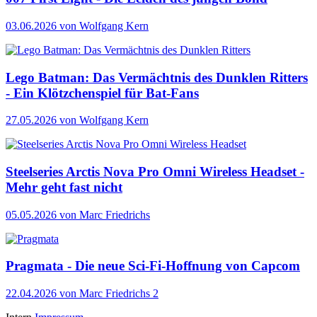
03.06.2026
von Wolfgang Kern
Lego Batman: Das Vermächtnis des Dunklen Ritters
- Ein Klötzchenspiel für Bat-Fans
27.05.2026
von Wolfgang Kern
Steelseries Arctis Nova Pro Omni Wireless Headset -
Mehr geht fast nicht
05.05.2026
von Marc Friedrichs
Pragmata - Die neue Sci-Fi-Hoffnung von Capcom
22.04.2026
von Marc Friedrichs
2