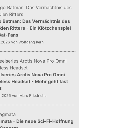
o Batman: Das Vermächtnis des
len Ritters - Ein Klötzchenspiel
Bat-Fans
5.2026
von Wolfgang Kern
lseries Arctis Nova Pro Omni
less Headset - Mehr geht fast
t
5.2026
von Marc Friedrichs
mata - Die neue Sci-Fi-Hoffnung