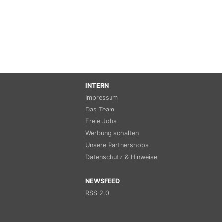
INTERN
Impressum
Das Team
Freie Jobs
Werbung schalten
Unsere Partnershops
Datenschutz & Hinweise
NEWSFEED
RSS 2.0