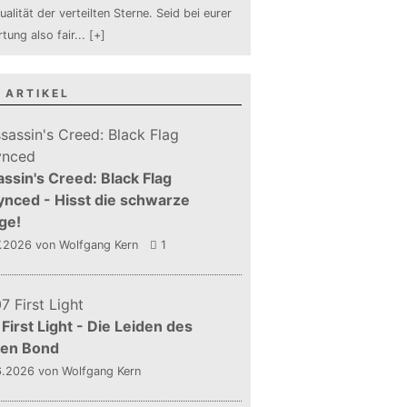
ualität der verteilten Sterne. Seid bei eurer
tung also fair
...
[+]
 ARTIKEL
ssin's Creed: Black Flag
nced - Hisst die schwarze
ge!
7.2026
von Wolfgang Kern
1
First Light - Die Leiden des
gen Bond
6.2026
von Wolfgang Kern