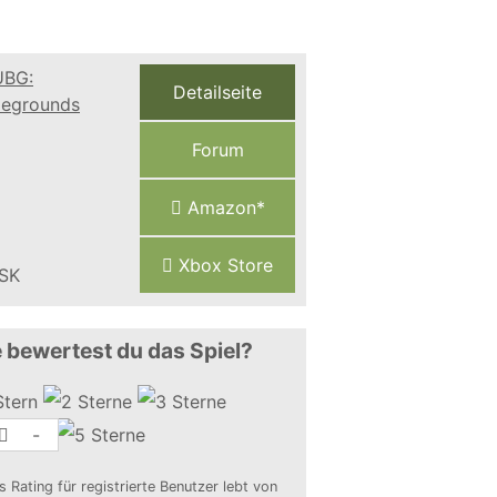
Detailseite
Forum
Amazon*
Xbox Store
 bewertest du das Spiel?
-
s Rating für registrierte Benutzer lebt von