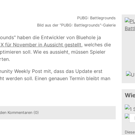
Bild aus der "PUBG: Battlegrounds"-Galerie
ounds" haben die Entwickler von Bluehole ja
X für November in Aussicht gestellt
, welches die
timieren soll. Wie es aussieht, müssen Spieler
rten.
munity Weekly Post mit, dass das Update erst
ht werden soll. Einen genauen Termin bleibt man
Wie
den Kommentaren (0)
Diese