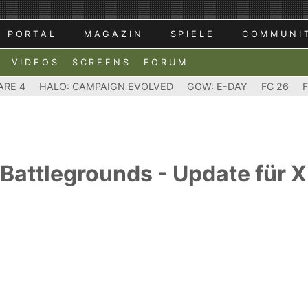
PORTAL
MAGAZIN
SPIELE
COMMUNI
VIDEOS
SCREENS
FORUM
ARE 4
HALO: CAMPAIGN EVOLVED
GOW: E-DAY
FC 26
Battlegrounds - Update für