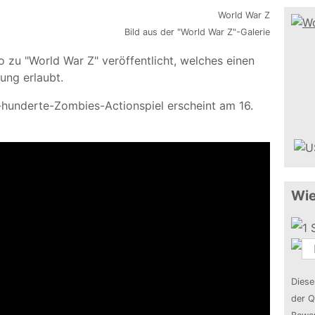
Bild aus der "World War Z"-Galerie
o zu "World War Z" veröffentlicht, welches einen
lung erlaubt.
-hunderte-Zombies-Actionspiel erscheint am 16.
Wie
Diese
der Q