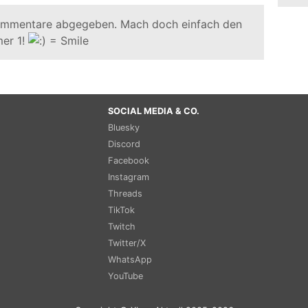
ommentare abgegeben. Mach doch einfach den
er 1!
SOCIAL MEDIA & CO.
Bluesky
Discord
Facebook
Instagram
Threads
TikTok
Twitch
Twitter/X
WhatsApp
YouTube