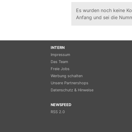
Es wurden noch keine K
Anfang und sei die Numm
INTERN
Impressum
Das Team
Freie Jobs
Werbung schalten
Unsere Partnershops
Datenschutz & Hinweise
NEWSFEED
RSS 2.0