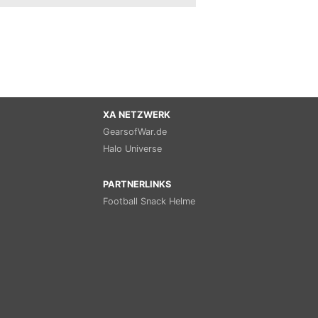
XA NETZWERK
GearsofWar.de
Halo Universe
PARTNERLINKS
Football Snack Helme