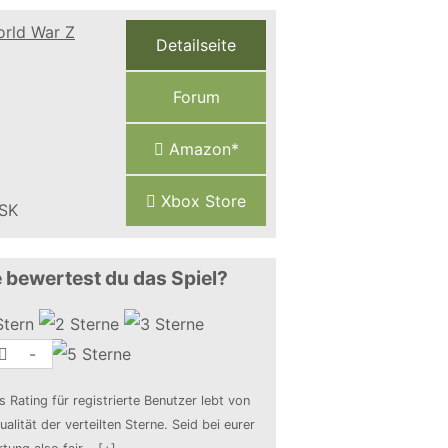
Detailseite
Forum
Amazon*
Xbox Store
 bewertest du das Spiel?
-
s Rating für registrierte Benutzer lebt von
ualität der verteilten Sterne. Seid bei eurer