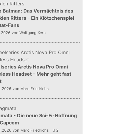
o Batman: Das Vermächtnis des
len Ritters - Ein Klötzchenspiel
Bat-Fans
5.2026
von Wolfgang Kern
lseries Arctis Nova Pro Omni
less Headset - Mehr geht fast
t
5.2026
von Marc Friedrichs
mata - Die neue Sci-Fi-Hoffnung
 Capcom
4.2026
von Marc Friedrichs
2