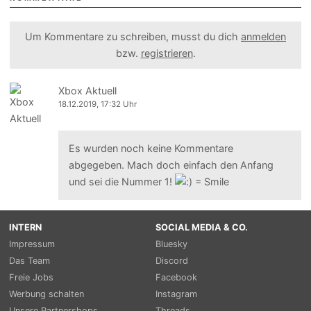
Um Kommentare zu schreiben, musst du dich
anmelden
bzw.
registrieren
.
Xbox Aktuell
18.12.2019, 17:32 Uhr
Es wurden noch keine Kommentare
abgegeben. Mach doch einfach den Anfang
und sei die Nummer 1!
INTERN
SOCIAL MEDIA & CO.
Impressum
Bluesky
Das Team
Discord
Freie Jobs
Facebook
Werbung schalten
Instagram
Unsere Partnershops
Threads