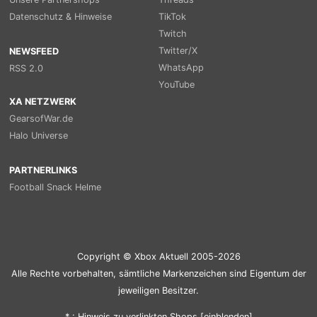
Datenschutz & Hinweise
TikTok
Twitch
Twitter/X
NEWSFEED
WhatsApp
RSS 2.0
YouTube
XA NETZWERK
GearsofWar.de
Halo Universe
PARTNERLINKS
Football Snack Helme
Copyright © Xbox Aktuell 2005-2026
Alle Rechte vorbehalten, sämtliche Markenzeichen sind Eigentum der
jeweiligen Besitzer.
* : Hinweis zu verlinkten Shops [
ein
blenden
]