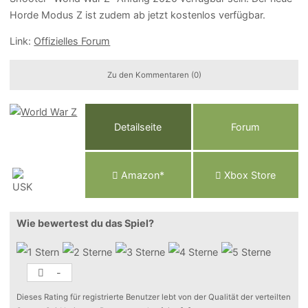
Horde Modus Z ist zudem ab jetzt kostenlos verfügbar.
Link:
Offizielles Forum
Zu den Kommentaren (0)
Detailseite
Forum
Am
a
z
o
n*
Xbox
Store
Wie bewertest du das Spiel?
-
Dieses Rating für registrierte Benutzer lebt von der Qualität der verteilten