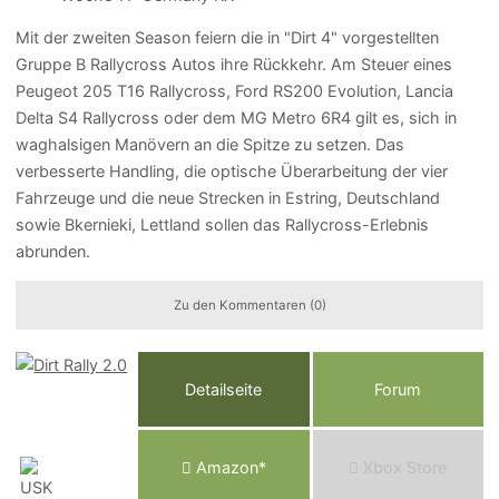
Mit der zweiten Season feiern die in "Dirt 4" vorgestellten
Gruppe B Rallycross Autos ihre Rückkehr. Am Steuer eines
Peugeot 205 T16 Rallycross, Ford RS200 Evolution, Lancia
Delta S4 Rallycross oder dem MG Metro 6R4 gilt es, sich in
waghalsigen Manövern an die Spitze zu setzen. Das
verbesserte Handling, die optische Überarbeitung der vier
Fahrzeuge und die neue Strecken in Estring, Deutschland
sowie Bkernieki, Lettland sollen das Rallycross-Erlebnis
abrunden.
Zu den Kommentaren (0)
Detailseite
Forum
Am
a
z
o
n*
Xbox
Store