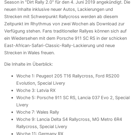
Season in "Dirt Rally 2.0" für den 4. Juni 2019 angekündigt. Die
neuen Inhalte inklusive neuer Autos, Lackierungen und
Strecken mit Schwerpunkt Rallycross werden ab diesem
Zeitpunkt im Rhythmus von zwei Wochen als Download zur
Verfügung stehen. Fans traditioneller Rallyes können sich auf
ein Wiedersehen mit dem Porsche 911 SC RS in der schicken
East-African-Safari-Classic-Rally-Lackierung und neue
Strecken in Wales freuen.
Die Inhalte im Überblick:
Woche 1: Peugeot 205 T16 Rallycross, Ford RS200
Evolution, Special Livery
Woche 3: Latvia RX
Woche 5: Porsche 911 SC RS, Lancia 037 Evo 2, Special
Livery
Woche 7: Wales Rally
Woche 9: Lancia Delta S4 Rallycross, MG Metro 6R4
Rallycross, Special Livery
Woche 11: Germany RX