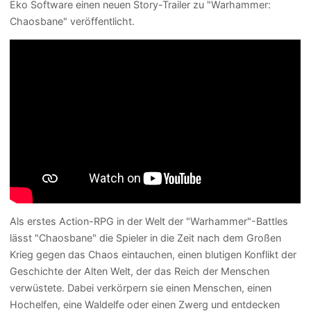
Eko Software einen neuen Story-Trailer zu "Warhammer:
Chaosbane" veröffentlicht.
Als erstes Action-RPG in der Welt der "Warhammer"-Battles
lässt "Chaosbane" die Spieler in die Zeit nach dem Großen
Krieg gegen das Chaos eintauchen, einen blutigen Konflikt der
Geschichte der Alten Welt, der das Reich der Menschen
verwüstete. Dabei verkörpern sie einen Menschen, einen
Hochelfen, eine Waldelfe oder einen Zwerg und entdecken