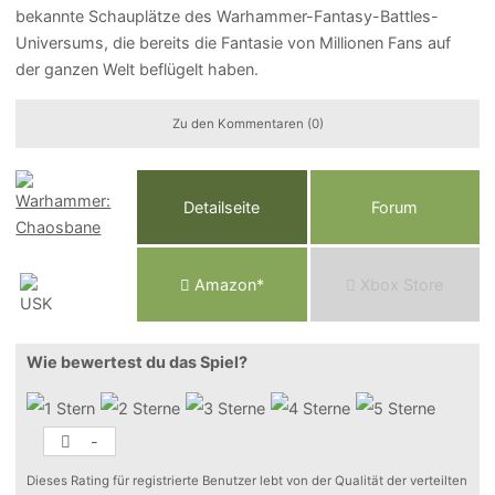
bekannte Schauplätze des Warhammer-Fantasy-Battles-
Universums, die bereits die Fantasie von Millionen Fans auf
der ganzen Welt beflügelt haben.
Zu den Kommentaren (0)
Detailseite
Forum
Am
a
z
o
n*
Xbox
Store
Wie bewertest du das Spiel?
-
Dieses Rating für registrierte Benutzer lebt von der Qualität der verteilten