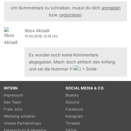
Um Kommentare zu schreiben, musst du dich
anmelden
bzw.
registrieren
.
Xbox Aktuell
31.05.2019, 13:16 Uhr
Es wurden noch keine Kommentare
abgegeben. Mach doch einfach den Anfang
und sei die Nummer 1!
INTERN
SOCIAL MEDIA & CO.
Impressum
Bluesky
Das Team
Discord
Freie Jobs
Facebook
Werbung schalten
Instagram
Unsere Partnershops
Threads
Datenschutz & Hinweise
TikTok