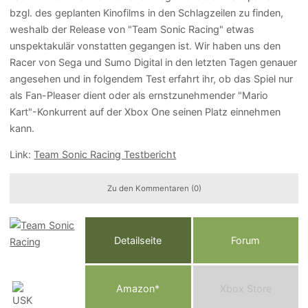
bzgl. des geplanten Kinofilms in den Schlagzeilen zu finden,
weshalb der Release von "Team Sonic Racing" etwas
unspektakulär vonstatten gegangen ist. Wir haben uns den
Racer von Sega und Sumo Digital in den letzten Tagen genauer
angesehen und in folgendem Test erfahrt ihr, ob das Spiel nur
als Fan-Pleaser dient oder als ernstzunehmender "Mario
Kart"-Konkurrent auf der Xbox One seinen Platz einnehmen
kann.
Link:
Team Sonic Racing Testbericht
Zu den Kommentaren (0)
Detailseite
Forum
Am
a
z
o
n*
Xbox
Store