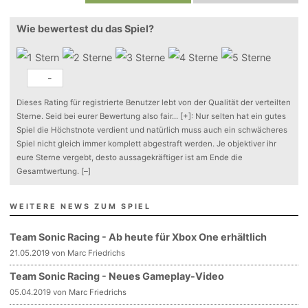
Wie bewertest du das Spiel?
-
Dieses Rating für registrierte Benutzer lebt von der Qualität der verteilten
Sterne. Seid bei eurer Bewertung also fair
...
[+]
: Nur selten hat ein gutes
Spiel die Höchstnote verdient und natürlich muss auch ein schwächeres
Spiel nicht gleich immer komplett abgestraft werden. Je objektiver ihr
eure Sterne vergebt, desto aussagekräftiger ist am Ende die
Gesamtwertung.
[–]
WEITERE NEWS ZUM SPIEL
Team Sonic Racing - Ab heute für Xbox One erhältlich
21.05.2019 von Marc Friedrichs
Team Sonic Racing - Neues Gameplay-Video
05.04.2019 von Marc Friedrichs