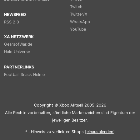
Twitch
Twitter/X
NEWSFEED
WhatsApp
RSS 2.0
YouTube
XA NETZWERK
GearsofWar.de
Halo Universe
PARTNERLINKS
Football Snack Helme
Copyright © Xbox Aktuell 2005-2026
Alle Rechte vorbehalten, sämtliche Markenzeichen sind Eigentum der
jeweiligen Besitzer.
* : Hinweis zu verlinkten Shops [
ein
aus
blenden
]