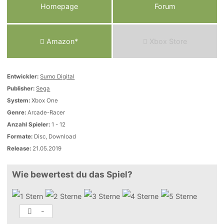
Homepage
Forum
Amazon*
Xbox Store
Entwickler:
Sumo Digital
Publisher:
Sega
System:
Xbox One
Genre:
Arcade-Racer
Anzahl Spieler:
1 - 12
Formate:
Disc, Download
Release:
21.05.2019
Wie bewertest du das Spiel?
-