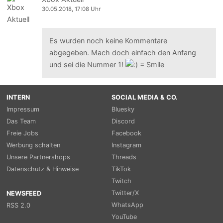
30.05.2018, 17:08 Uhr
Es wurden noch keine Kommentare
abgegeben. Mach doch einfach den Anfang
und sei die Nummer 1!
INTERN
SOCIAL MEDIA & CO.
Impressum
Bluesky
Das Team
Discord
Freie Jobs
Facebook
Werbung schalten
Instagram
Unsere Partnershops
Threads
Datenschutz & Hinweise
TikTok
Twitch
Twitter/X
NEWSFEED
WhatsApp
RSS 2.0
YouTube