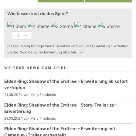
Wie bewertest du das Spiel?
-
Dieses Rating für registrierte Benutzer lebt von der Qualität der verteilten
Sterne. Seid bei eurer Bewertung also fair
...
[+]
WEITERE NEWS ZUM SPIEL
Elden Ring: Shadow of the Erdtree - Erweiterung ab sofort
verfügbar
21.06.2024 von Marc Friedrichs
Elden Ring: Shadow of the Erdtree - Story-Trailer zur
Erweiterung
21.05.2024 von Marc Friedrichs
Elden Ring: Shadow of the Erdtree - Erweiterung mit
Gameplay-Trailer vorgestellt