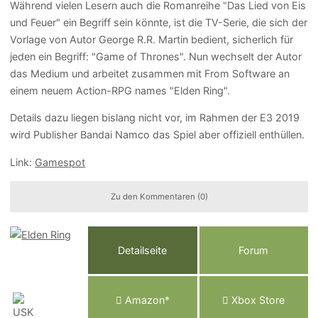
Während vielen Lesern auch die Romanreihe "Das Lied von Eis
und Feuer" ein Begriff sein könnte, ist die TV-Serie, die sich der
Vorlage von Autor George R.R. Martin bedient, sicherlich für
jeden ein Begriff: "Game of Thrones". Nun wechselt der Autor
das Medium und arbeitet zusammen mit From Software an
einem neuem Action-RPG names "Elden Ring".
Details dazu liegen bislang nicht vor, im Rahmen der E3 2019
wird Publisher Bandai Namco das Spiel aber offiziell enthüllen.
Link:
Gamespot
Zu den Kommentaren (0)
Detailseite
Forum
Am
a
z
o
n*
Xbox
Store