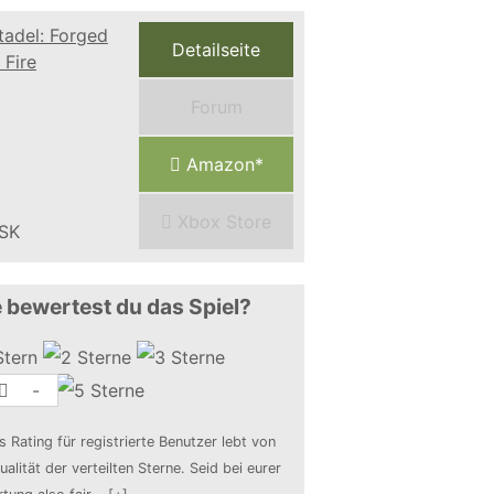
Detailseite
Forum
Amazon*
Xbox Store
 bewertest du das Spiel?
-
s Rating für registrierte Benutzer lebt von
ualität der verteilten Sterne. Seid bei eurer