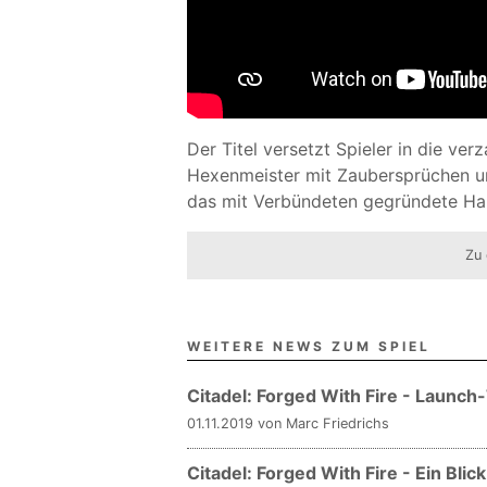
Der Titel versetzt Spieler in die ve
Hexenmeister mit Zaubersprüchen u
das mit Verbündeten gegründete H
Zu 
WEITERE NEWS ZUM SPIEL
Citadel: Forged With Fire - Laun
01.11.2019 von Marc Friedrichs
Citadel: Forged With Fire - Ein Blic