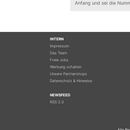
Anfang und sei die Numm
INTERN
Impressum
Das Team
Freie Jobs
Werbung schalten
Unsere Partnershops
Datenschutz & Hinweise
NEWSFEED
RSS 2.0
Alle Re