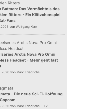
o Batman: Das Vermächtnis des
len Ritters - Ein Klötzchenspiel
Bat-Fans
5.2026
von Wolfgang Kern
lseries Arctis Nova Pro Omni
less Headset - Mehr geht fast
t
5.2026
von Marc Friedrichs
mata - Die neue Sci-Fi-Hoffnung
 Capcom
4.2026
von Marc Friedrichs
2