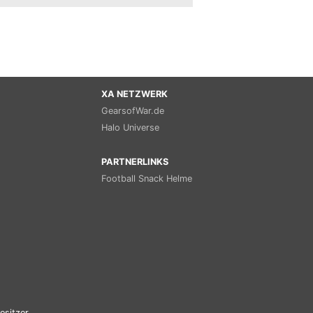
XA NETZWERK
GearsofWar.de
Halo Universe
PARTNERLINKS
Football Snack Helme
esitzer.