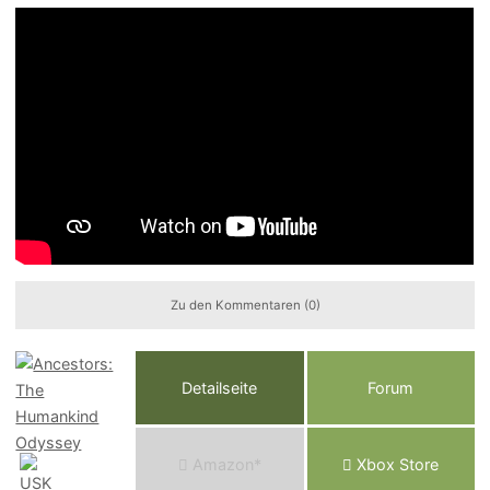
Zu den Kommentaren (0)
Detailseite
Forum
Am
a
z
o
n*
Xbox
Store