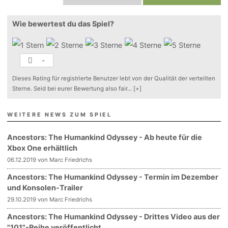
Wie bewertest du das Spiel?
-
Dieses Rating für registrierte Benutzer lebt von der Qualität der verteilten
Sterne. Seid bei eurer Bewertung also fair
...
[+]
WEITERE NEWS ZUM SPIEL
Ancestors: The Humankind Odyssey - Ab heute für die
Xbox One erhältlich
06.12.2019 von Marc Friedrichs
Ancestors: The Humankind Odyssey - Termin im Dezember
und Konsolen-Trailer
29.10.2019 von Marc Friedrichs
Ancestors: The Humankind Odyssey - Drittes Video aus der
"101"-Reihe veröffentlicht