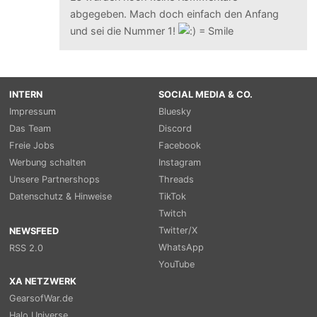
abgegeben. Mach doch einfach den Anfang
und sei die Nummer 1!
INTERN
SOCIAL MEDIA & CO.
Impressum
Bluesky
Das Team
Discord
Freie Jobs
Facebook
Werbung schalten
Instagram
Unsere Partnershops
Threads
Datenschutz & Hinweise
TikTok
Twitch
Twitter/X
NEWSFEED
WhatsApp
RSS 2.0
YouTube
XA NETZWERK
GearsofWar.de
Halo Universe