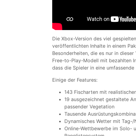
Die Xbox-Version des viel gespielten
veröffentlichten Inhalte in einem P
Besonderheiten, die es nur in diese
Free-to-Play-Modell mit bezahlten I
dass die Spieler in eine umfassende
Einige der Features:
143 Fischarten mit realistische
19 ausgezeichnet gestaltete A
passender Vegetation
Tausende Ausrüstungskombinat
Dynamisches Wetter mit Tag-/
Online-Wettbewerbe im Solo-
Ranglistensystem