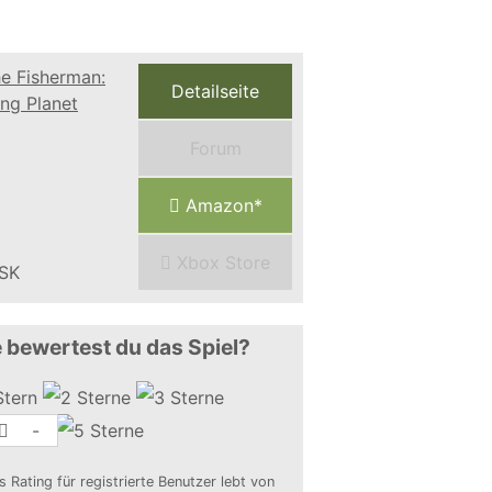
Detailseite
Forum
Amazon*
Xbox Store
 bewertest du das Spiel?
-
s Rating für registrierte Benutzer lebt von