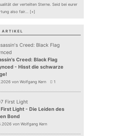
ualität der verteilten Sterne. Seid bei eurer
tung also fair
...
[+]
 ARTIKEL
ssin's Creed: Black Flag
nced - Hisst die schwarze
ge!
7.2026
von Wolfgang Kern
1
First Light - Die Leiden des
gen Bond
6.2026
von Wolfgang Kern