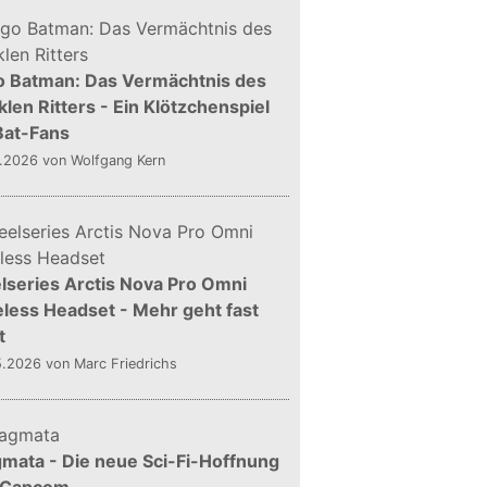
o Batman: Das Vermächtnis des
len Ritters - Ein Klötzchenspiel
Bat-Fans
5.2026
von Wolfgang Kern
lseries Arctis Nova Pro Omni
less Headset - Mehr geht fast
t
5.2026
von Marc Friedrichs
mata - Die neue Sci-Fi-Hoffnung