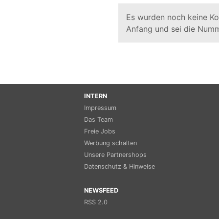
Es wurden noch keine K
Anfang und sei die Numm
INTERN
Impressum
Das Team
Freie Jobs
Werbung schalten
Unsere Partnershops
Datenschutz & Hinweise
NEWSFEED
RSS 2.0