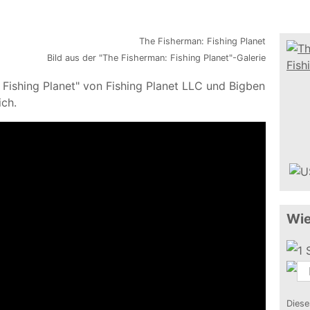
Bild aus der "The Fisherman: Fishing Planet"-Galerie
 Fishing Planet" von Fishing Planet LLC und Bigben
ich.
Wie
Diese