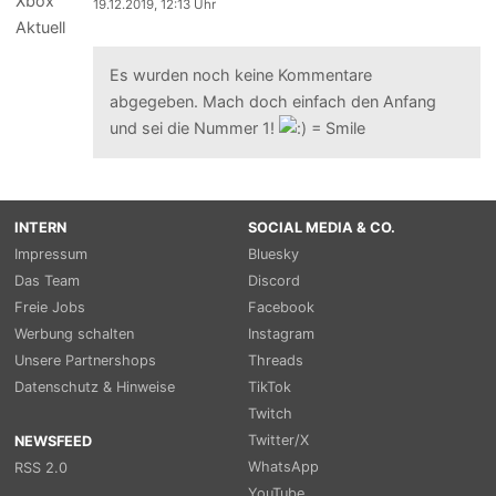
19.12.2019, 12:13 Uhr
Es wurden noch keine Kommentare
abgegeben. Mach doch einfach den Anfang
und sei die Nummer 1!
INTERN
SOCIAL MEDIA & CO.
Impressum
Bluesky
Das Team
Discord
Freie Jobs
Facebook
Werbung schalten
Instagram
Unsere Partnershops
Threads
Datenschutz & Hinweise
TikTok
Twitch
Twitter/X
NEWSFEED
WhatsApp
RSS 2.0
YouTube