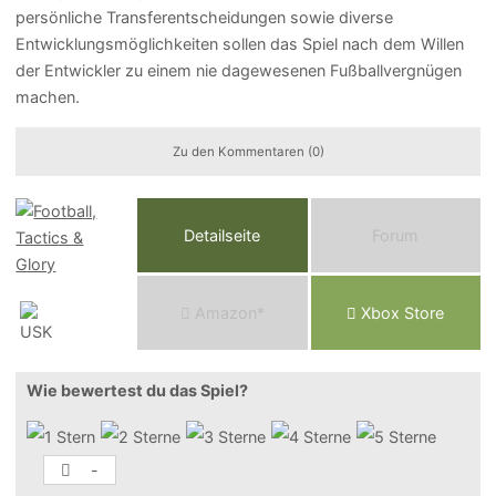
persönliche Transferentscheidungen sowie diverse
Entwicklungsmöglichkeiten sollen das Spiel nach dem Willen
der Entwickler zu einem nie dagewesenen Fußballvergnügen
machen.
Zu den Kommentaren (0)
Detailseite
Forum
Am
a
z
o
n*
Xbox
Store
Wie bewertest du das Spiel?
-