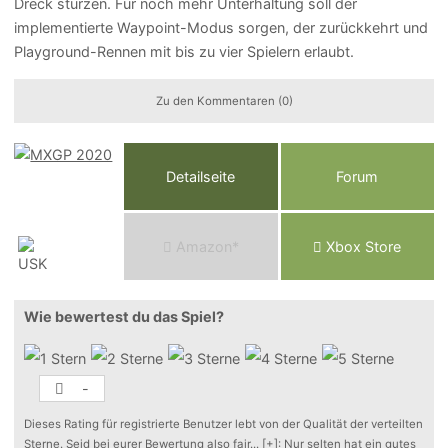
Dreck stürzen. Für noch mehr Unterhaltung soll der
implementierte Waypoint-Modus sorgen, der zurückkehrt und
Playground-Rennen mit bis zu vier Spielern erlaubt.
Zu den Kommentaren (0)
Detailseite
Forum
Am
a
z
o
n*
Xbox
Store
Wie bewertest du das Spiel?
-
Dieses Rating für registrierte Benutzer lebt von der Qualität der verteilten
Sterne. Seid bei eurer Bewertung also fair
...
[+]
: Nur selten hat ein gutes