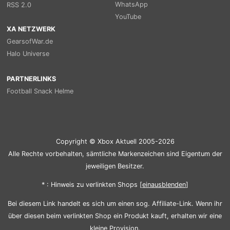
WhatsApp
RSS 2.0
YouTube
XA NETZWERK
GearsofWar.de
Halo Universe
PARTNERLINKS
Football Snack Helme
Copyright © Xbox Aktuell 2005-2026
Alle Rechte vorbehalten, sämtliche Markenzeichen sind Eigentum der
jeweiligen Besitzer.
* : Hinweis zu verlinkten Shops [
ein
aus
blenden
]
Bei diesem Link handelt es sich um einen sog. Affiliate-Link. Wenn ihr
über diesen beim verlinkten Shop ein Produkt kauft, erhalten wir eine
kleine Provision.