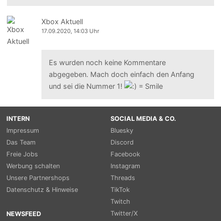
Xbox Aktuell
17.09.2020, 14:03 Uhr
Es wurden noch keine Kommentare
abgegeben. Mach doch einfach den Anfang
und sei die Nummer 1!
INTERN
SOCIAL MEDIA & CO.
Impressum
Bluesky
Das Team
Discord
Freie Jobs
Facebook
Werbung schalten
Instagram
Unsere Partnershops
Threads
Datenschutz & Hinweise
TikTok
Twitch
Twitter/X
NEWSFEED