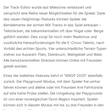
Der Track-Editor wurde laut Milestone verbessert und
verspricht eine Reihe neuer Möglichkeiten für die Spieler. Dank
des neuen Heightmap
-
Features können Spieler die
Kernelemente der echten MX-Tracks in das Spiel einbauen –
Teilstrecken, die bekanntermaßen oft über Hügel oder Berge
geführt werden. Dies sorgt für noch mehr Realismus und
zusätzliche Herausforderungen für die E-Cross-Talents, nach
Vorbild des echten Sports. Vier unterschiedliche Terrain-Typen
stehen zur Auswahl: Plain, Steinbruch, Weingebiet und Wald.
Alle benutzererstellten Strecken können Online mit Freunden
geteilt werden.
Eines der beliebtes Features kehrt in "MXGP 2020" ebenfalls
zurück: Der Playground-Modus, mit dem Spieler frei umher
fahren können und alleine oder mit Freunden ihre Fahrkünste
auf eine harte Probe stellen. Die Umgebung der Playgrounds
ist von einer norwegischen Fjord-Region inspiriert. Spieler
können sich in diesem Modus mit bis zu drei Freunden in den