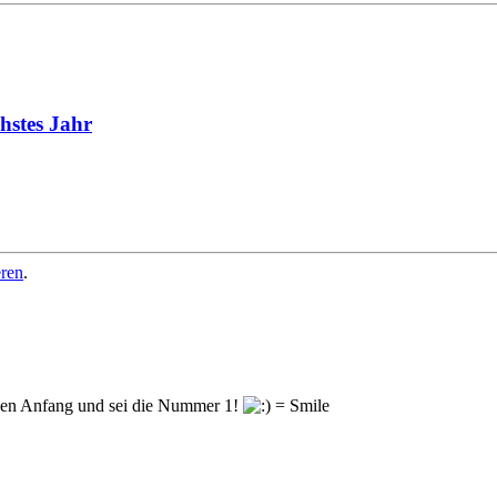
hstes Jahr
eren
.
en Anfang und sei die Nummer 1!