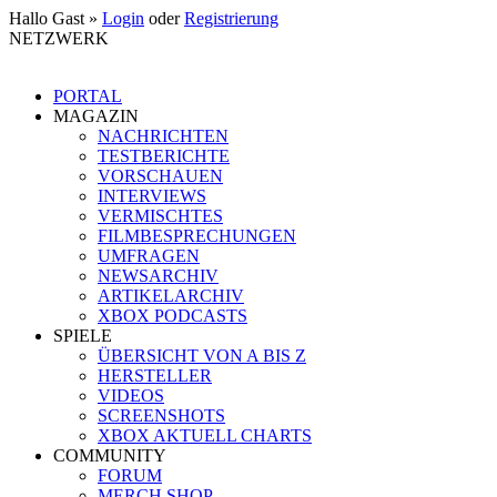
Hallo Gast »
Login
oder
Registrierung
NETZWERK
PORTAL
MAGAZIN
NACHRICHTEN
TESTBERICHTE
VORSCHAUEN
INTERVIEWS
VERMISCHTES
FILMBESPRECHUNGEN
UMFRAGEN
NEWSARCHIV
ARTIKELARCHIV
XBOX PODCASTS
SPIELE
ÜBERSICHT VON A BIS Z
HERSTELLER
VIDEOS
SCREENSHOTS
XBOX AKTUELL CHARTS
COMMUNITY
FORUM
MERCH SHOP