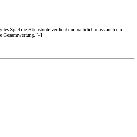
 gutes Spiel die Höchstnote verdient und natürlich muss auch ein
 die Gesamtwertung.
[–]