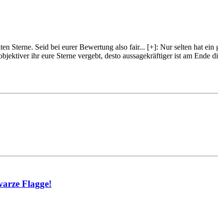
lten Sterne. Seid bei eurer Bewertung also fair
...
[+]
: Nur selten hat ein
objektiver ihr eure Sterne vergebt, desto aussagekräftiger ist am Ende
warze Flagge!