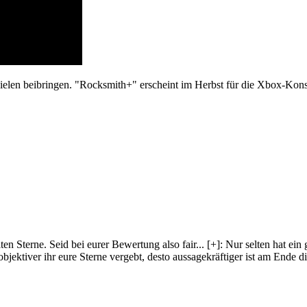
pielen beibringen. "Rocksmith+" erscheint im Herbst für die Xbox-Kons
lten Sterne. Seid bei eurer Bewertung also fair
...
[+]
: Nur selten hat ein
objektiver ihr eure Sterne vergebt, desto aussagekräftiger ist am Ende