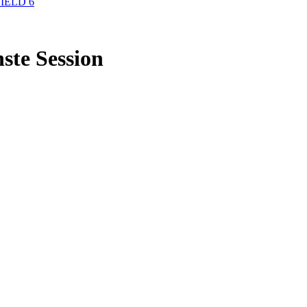
IELD 6
ste Session