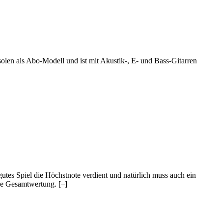
olen als Abo-Modell und ist mit Akustik-, E- und Bass-Gitarren
 gutes Spiel die Höchstnote verdient und natürlich muss auch ein
 die Gesamtwertung.
[–]