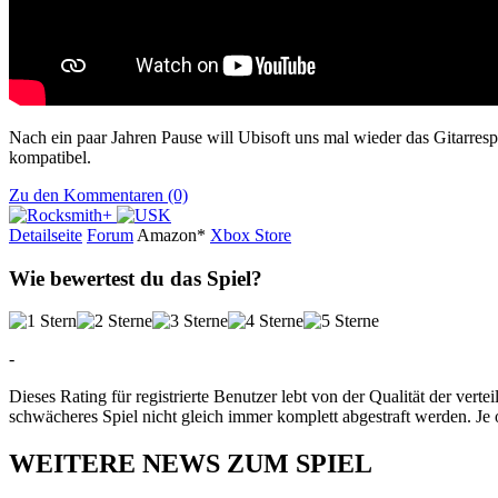
Nach ein paar Jahren Pause will Ubisoft uns mal wieder das Gitarres
kompatibel.
Zu den Kommentaren (0)
Detailseite
Forum
Am
a
z
o
n*
Xbox
Store
Wie bewertest du das Spiel?
-
Dieses Rating für registrierte Benutzer lebt von der Qualität der vertei
schwächeres Spiel nicht gleich immer komplett abgestraft werden. Je 
WEITERE NEWS ZUM SPIEL