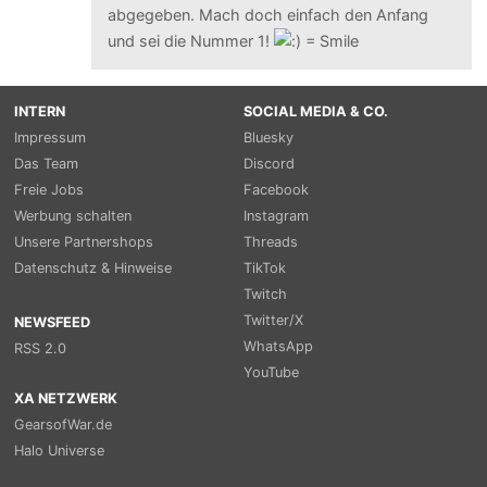
abgegeben. Mach doch einfach den Anfang
und sei die Nummer 1!
INTERN
SOCIAL MEDIA & CO.
Impressum
Bluesky
Das Team
Discord
Freie Jobs
Facebook
Werbung schalten
Instagram
Unsere Partnershops
Threads
Datenschutz & Hinweise
TikTok
Twitch
Twitter/X
NEWSFEED
WhatsApp
RSS 2.0
YouTube
XA NETZWERK
GearsofWar.de
Halo Universe