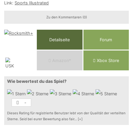
Link:
Sports Illustrated
Zu den Kommentaren (0)
Detailseite
Forum
Am
a
z
o
n*
Xbox
Store
Wie bewertest du das Spiel?
-
Dieses Rating für registrierte Benutzer lebt von der Qualität der verteilten
Sterne. Seid bei eurer Bewertung also fair
...
[+]