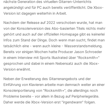
nächste Generation des virtuellen Gitarren-Unterrichts
angekündigt und für PC auch bereits veröffentlicht. Die Xbox-
Version ist dagegen weiterhin in Arbeit.
Nachdem der Release auf 2022 verschoben wurde, hat man
von der Konsolenversion des Abo-basierten Titels nichts mehr
gehört und auch auf der offiziellen Homepage gibt es keinerlei
Infos zum Stand der Dinge. Doch wenn man sucht, findet man
tatsächlich eine - wenn auch kleine - Wasserstandsmeldung.
Bereits vor einigen Wochen hatte Producer Jason Schroeder
in einem Interview mit Sports Illustrated über "Rocksmith+"
gesprochen und dabei in einem Nebensatz auch die Xbox-
Version erwähnt.
Neben der Erweiterung des Gitarrenangebots und der
Einführung von Klavieren arbeite man demnach weiter an einer
Konsolenportierung von "Rocksmith+", die allerdings noch
Probleme bereite - vor allem in Bezug auf Peripheriegeräte.
Daher werde die Xbox-Version erst "irgendwann" folgen.