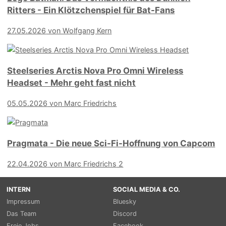
Ritters - Ein Klötzchenspiel für Bat-Fans
27.05.2026
von Wolfgang Kern
Steelseries Arctis Nova Pro Omni Wireless
Headset - Mehr geht fast nicht
05.05.2026
von Marc Friedrichs
Pragmata - Die neue Sci-Fi-Hoffnung von Capcom
22.04.2026
von Marc Friedrichs
2
INTERN
SOCIAL MEDIA & CO.
Impressum
Bluesky
Das Team
Discord
Freie Jobs
Facebook