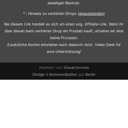
jeweiligen Besitzer.
* : Hinweis zu verlinkten Shops [
ein
aus
blenden
]
Bei diesem Link handelt es sich um einen sog. Affiliate-Link. Wenn ihr
über diesen beim verlinkten Shop ein Produkt kauft, erhalten wir eine
kleine Provision.
Zusätzliche Kosten entstehen euch dadurch nicht. Vielen Dank für
eure Unterstützung!
Realisiert von
Visual Invents
Design
&
Kommunikation
aus
Berlin