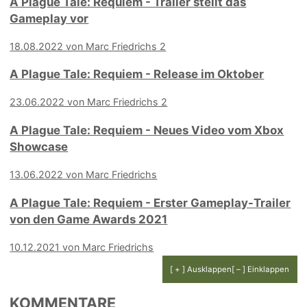
A Plague Tale: Requiem - Trailer stellt das
Gameplay vor
18.08.2022 von Marc Friedrichs
2
A Plague Tale: Requiem - Release im Oktober
23.06.2022 von Marc Friedrichs
2
A Plague Tale: Requiem - Neues Video vom Xbox
Showcase
13.06.2022 von Marc Friedrichs
A Plague Tale: Requiem - Erster Gameplay-Trailer
von den Game Awards 2021
10.12.2021 von Marc Friedrichs
[ + ] Ausklappen
[ – ] Einklappen
KOMMENTARE