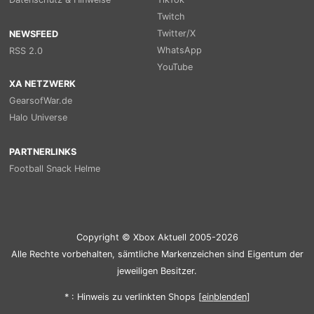
Twitch
Twitter/X
NEWSFEED
WhatsApp
RSS 2.0
YouTube
XA NETZWERK
GearsofWar.de
Halo Universe
PARTNERLINKS
Football Snack Helme
Copyright © Xbox Aktuell 2005-2026
Alle Rechte vorbehalten, sämtliche Markenzeichen sind Eigentum der
jeweiligen Besitzer.
* : Hinweis zu verlinkten Shops [
ein
blenden
]