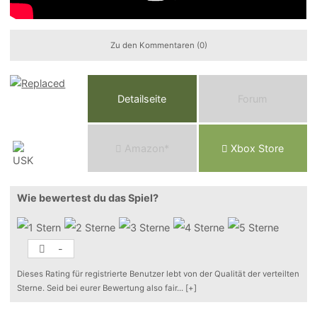
Zu den Kommentaren (0)
Detailseite
Forum
Am
a
z
o
n*
Xbox
Store
Wie bewertest du das Spiel?
-
Dieses Rating für registrierte Benutzer lebt von der Qualität der verteilten
Sterne. Seid bei eurer Bewertung also fair
...
[+]