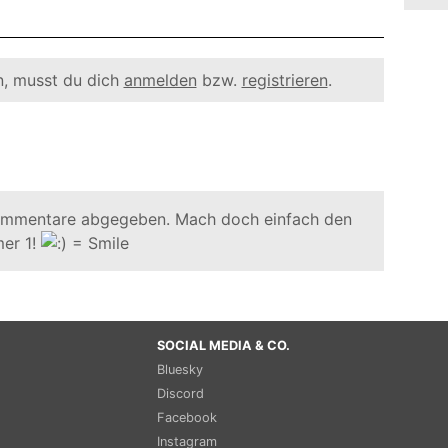
, musst du dich
anmelden
bzw.
registrieren
.
ommentare abgegeben. Mach doch einfach den
er 1!
SOCIAL MEDIA & CO.
Bluesky
Discord
Facebook
Instagram