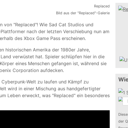
Bild aus der "Replaced"-Galerie
en von "Replaced"! Wie Sad Cat Studios und
n-Plattformer nach der letzten Verschiebung nun am
nnerhalb des Xbox Game Pass erscheinen.
ven historischen Amerika der 1980er Jahre,
nd verwüstet hat. Spieler schlüpfen hier in die
im Körper eines Menschen gefangen ist, während sie
oenix Corporation aufdecken.
Wie
he Cyberpunk-Welt zu laufen und Kämpf zu
Welt wird in einer Mischung aus handgefertigter
zum Leben erweckt, was "Replaced" ein besonderes
Diese
der Q