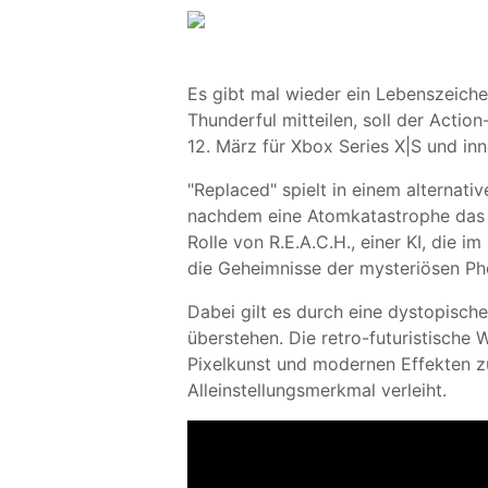
Es gibt mal wieder ein Lebenszeich
Thunderful mitteilen, soll der Actio
12. März für Xbox Series X|S und i
"Replaced" spielt in einem alternati
nachdem eine Atomkatastrophe das La
Rolle von R.E.A.C.H., einer KI, die 
die Geheimnisse der mysteriösen Ph
Dabei gilt es durch eine dystopisc
überstehen. Die retro-futuristische 
Pixelkunst und modernen Effekten 
Alleinstellungsmerkmal verleiht.