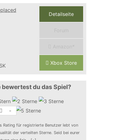
Detailseite
Forum
Amazon*
Xbox Store
 bewertest du das Spiel?
-
s Rating für registrierte Benutzer lebt von
ualität der verteilten Sterne. Seid bei eurer