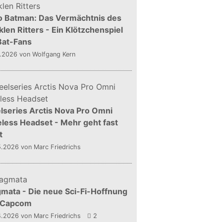
o Batman: Das Vermächtnis des
len Ritters - Ein Klötzchenspiel
Bat-Fans
5.2026
von Wolfgang Kern
lseries Arctis Nova Pro Omni
less Headset - Mehr geht fast
t
5.2026
von Marc Friedrichs
mata - Die neue Sci-Fi-Hoffnung
 Capcom
4.2026
von Marc Friedrichs
2