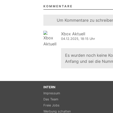
KOMMENTARE
Um Kommentare zu schreiben
Xbox Aktuell
04.12.2025, 18:15 Uhr
Es wurden noch keine K
Anfang und sei die Numm
INTERN
Impressum
Das Team
Freie Jobs
Werbung schalten