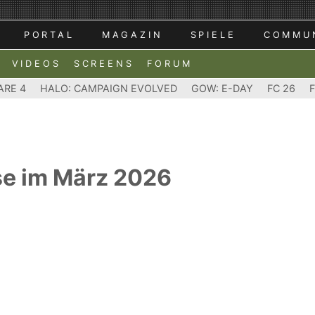
PORTAL
MAGAZIN
SPIELE
COMMU
VIDEOS
SCREENS
FORUM
ARE 4
HALO: CAMPAIGN EVOLVED
GOW: E-DAY
FC 26
se im März 2026