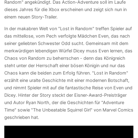
Random" angekündigt. Das Action-Adventure soll im Laufe
dieses Jahres für die Xbox erscheinen und zeigt sich nun in
einem neuen Story-Trailer.
In der makabren Welt von "Lost in Random" treffen Spieler auf
das mittellose, vom Pech verfolgte Mädchen Even, das nach
seiner geliebten Schwester Odd sucht. Gemeinsam mit dem
merkwürdigen lebendigen Würfel Dicey muss Even lernen, das
Chaos von Random zu beherrschen - denn das Königreich
steht unter der Herrschaft einer bösen Königin und nur das
Chaos kann die beiden zum Erfolg führen. "Lost in Random"
erzählt eine uralte Geschichte mit einer modernen Botschaft,
und nimmt Spieler mit auf die fantastische Reise von Even und
Dicey. Hinter der Story steckt der Eisner-Award-Preisträger
und Autor Ryan North, der die Geschichten für "Adventure
Time" sowie "The Unbeatable Squirrel Girl" von Marvel Comics
geschrieben hat.