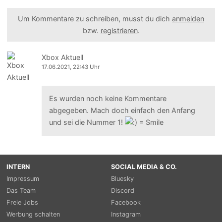
Um Kommentare zu schreiben, musst du dich
anmelden
bzw.
registrieren
.
Xbox Aktuell
17.06.2021, 22:43 Uhr
Es wurden noch keine Kommentare
abgegeben. Mach doch einfach den Anfang
und sei die Nummer 1!
INTERN
SOCIAL MEDIA & CO.
Impressum
Bluesky
Das Team
Discord
Freie Jobs
Facebook
Werbung schalten
Instagram