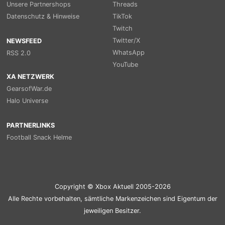
Unsere Partnershops
Threads
Datenschutz & Hinweise
TikTok
Twitch
Twitter/X
NEWSFEED
WhatsApp
RSS 2.0
YouTube
XA NETZWERK
GearsofWar.de
Halo Universe
PARTNERLINKS
Football Snack Helme
Copyright © Xbox Aktuell 2005-2026
Alle Rechte vorbehalten, sämtliche Markenzeichen sind Eigentum der
jeweiligen Besitzer.