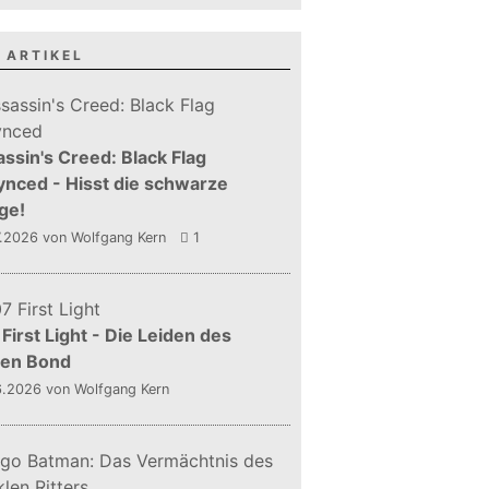
 ARTIKEL
ssin's Creed: Black Flag
nced - Hisst die schwarze
ge!
7.2026
von Wolfgang Kern
1
First Light - Die Leiden des
gen Bond
6.2026
von Wolfgang Kern