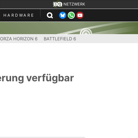
NETZWERK
HARDWARE
FORZA HORIZON 6
BATTLEFIELD 6
erung verfügbar