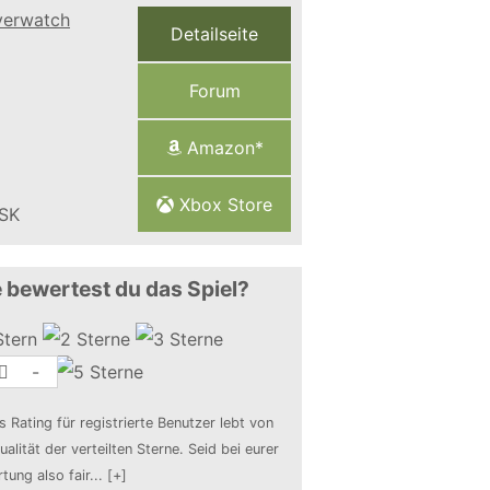
Detailseite
Forum
Amazon*
Xbox Store
 bewertest du das Spiel?
-
s Rating für registrierte Benutzer lebt von
ualität der verteilten Sterne. Seid bei eurer
tung also fair
...
[+]