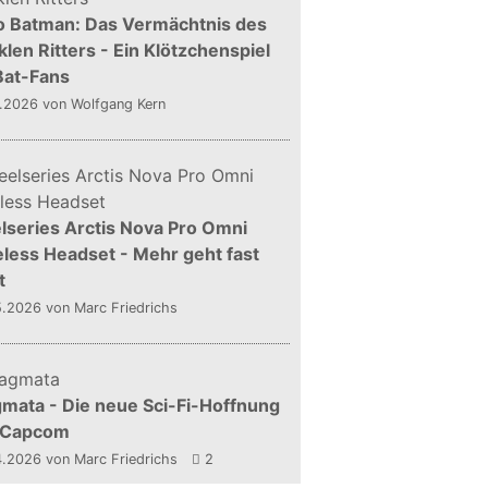
o Batman: Das Vermächtnis des
len Ritters - Ein Klötzchenspiel
Bat-Fans
5.2026
von Wolfgang Kern
lseries Arctis Nova Pro Omni
less Headset - Mehr geht fast
t
5.2026
von Marc Friedrichs
mata - Die neue Sci-Fi-Hoffnung
 Capcom
4.2026
von Marc Friedrichs
2