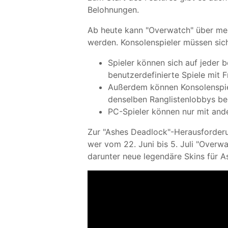
Belohnungen.
Ab heute kann "Overwatch" über meh
werden. Konsolenspieler müssen sich
Spieler können sich auf jeder 
benutzerdefinierte Spiele mit
Außerdem können Konsolenspiel
denselben Ranglistenlobbys be
PC-Spieler können nur mit and
Zur "Ashes Deadlock"-Herausforderun
wer vom 22. Juni bis 5. Juli "Overwa
darunter neue legendäre Skins für A