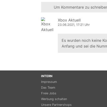
Um Kommentare zu schreiben
Xbox Aktuell
23.06.2021, 17:21 Uhr
Es wurden noch keine K
Anfang und sei die Numm
INTERN
Impressum
Das Team
Freie Jobs
Werbung schalten
Unsere Partnershops