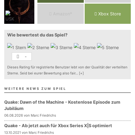
Am
a
z
o
n*
Xbox
Store
Wie bewertest du das Spiel?
-
Dieses Rating für registrierte Benutzer lebt von der Qualität der verteilten
Sterne. Seid bei eurer Bewertung also fair
...
[+]
WEITERE NEWS ZUM SPIEL
Quake: Dawn of the Machine - Kostenlose Episode zum
Jubiläum
06.08.2026 von Marc Friedrichs
Quake - Ab jetzt auch für Xbox Series X|S optimiert
13.10.2021 von Marc Friedrichs