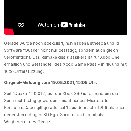
Gerade wurde noch spekuliert, nun haben Bethesda und id
Software "Quake" nicht nur bestätigt, sondern auch gleich
veröffentlicht. Das Remake des Klassikers ist für Xbox One
erhältlich und Bestandteil des Xbox Game Pass - in 4K und mit
16:9-Unterstützung.
Original-Meldung vom 19.08.2021, 15:09 Uhr:
Seit "Quake 4" (2012) auf der Xbox 360 ist es rund um die
Serie recht ruhig geworden - nicht nur auf Microsofts
Konsolen. Dabei gilt gerade Teil 1 aus dem Jahr 1996 als einer
der ersten richtigen 3D Ego-Shooter und somit als
Wegbereiter des Genres.