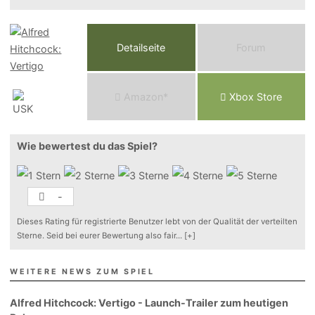
Detailseite
Forum
Am
a
z
o
n*
Xbox
Store
Wie bewertest du das Spiel?
-
Dieses Rating für registrierte Benutzer lebt von der Qualität der verteilten
Sterne. Seid bei eurer Bewertung also fair
...
[+]
WEITERE NEWS ZUM SPIEL
Alfred Hitchcock: Vertigo - Launch-Trailer zum heutigen