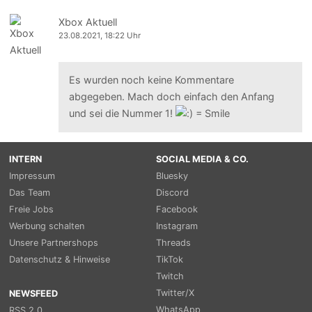
Xbox Aktuell
23.08.2021, 18:22 Uhr
Es wurden noch keine Kommentare
abgegeben. Mach doch einfach den Anfang
und sei die Nummer 1!
INTERN
SOCIAL MEDIA & CO.
Impressum
Bluesky
Das Team
Discord
Freie Jobs
Facebook
Werbung schalten
Instagram
Unsere Partnershops
Threads
Datenschutz & Hinweise
TikTok
Twitch
Twitter/X
NEWSFEED
WhatsApp
RSS 2.0