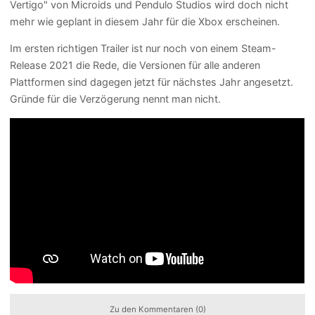
Vertigo" von Microids und Pendulo Studios wird doch nicht
mehr wie geplant in diesem Jahr für die Xbox erscheinen.
Im ersten richtigen Trailer ist nur noch von einem Steam-
Release 2021 die Rede, die Versionen für alle anderen
Plattformen sind dagegen jetzt für nächstes Jahr angesetzt.
Gründe für die Verzögerung nennt man nicht.
Zu den Kommentaren (0)