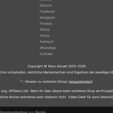
Discord
Facebook
Instagram
Threads
TikTok
Twitch
Twitter/X
WhatsApp
YouTube
Copyright © Xbox Aktuell 2005-2026
chte vorbehalten, sämtliche Markenzeichen sind Eigentum der jeweiligen B
* : Hinweis zu verlinkten Shops [
ein
aus
blenden
]
sog. Affiliate-Link. Wenn ihr über diesen beim verlinkten Shop ein Produkt 
zliche Kosten entstehen euch dadurch nicht. Vielen Dank für eure Unterstü
Kommunikation
aus
Berlin