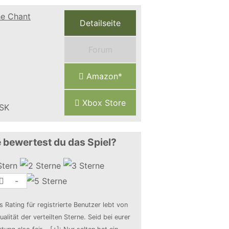
Detailseite
Forum
Amazon*
Xbox Store
 bewertest du das Spiel?
-
s Rating für registrierte Benutzer lebt von
ualität der verteilten Sterne. Seid bei eurer