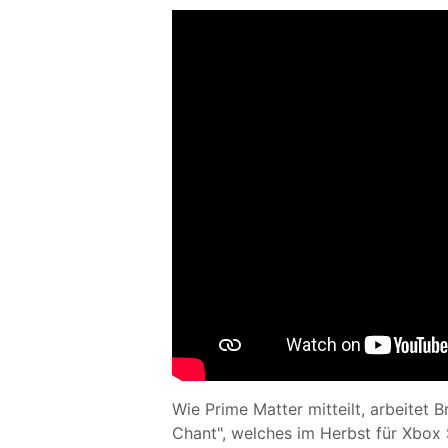
Wie Prime Matter mitteilt, arbeitet
Chant", welches im Herbst für Xbox S