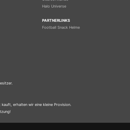
Halo Universe
PARTNERLINKS
Football Snack Helme
esitzer.
kauft, erhalten wir eine kleine Provision.
tzung!