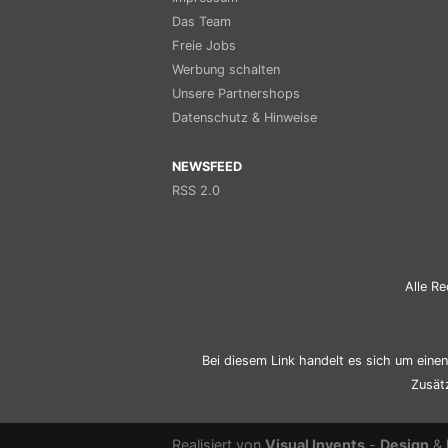
Das Team
Freie Jobs
Werbung schalten
Unsere Partnershops
Datenschutz & Hinweise
NEWSFEED
RSS 2.0
Alle Re
Bei diesem Link handelt es sich um einen 
Zusät
Realisiert von
Visual Invents
-
Design
&