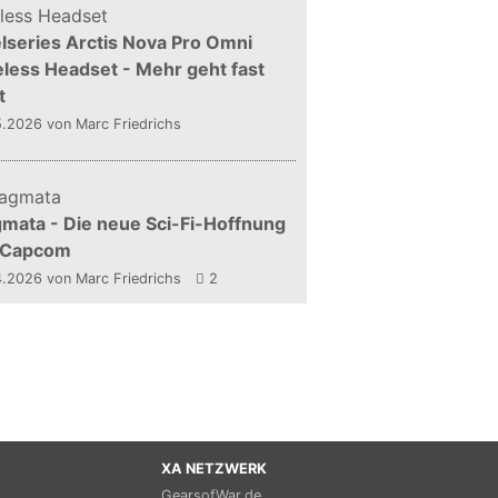
lseries Arctis Nova Pro Omni
less Headset - Mehr geht fast
t
5.2026
von Marc Friedrichs
mata - Die neue Sci-Fi-Hoffnung
 Capcom
4.2026
von Marc Friedrichs
2
XA NETZWERK
GearsofWar.de