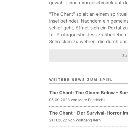
gewährt einen Vorgeschmack auf den
"The Chant" spielt an einem spiritue
Insel befindet. Nachdem ein gemeins
schief geht, öffnet sich ein Portal 
für Protagonistin Jess zu überleben 
Schrecken zu wehren, die durch das 
Zu 
WEITERE NEWS ZUM SPIEL
The Chant: The Gloom Below - Su
05.09.2023 von Marc Friedrichs
The Chant - Der Survival-Horror im
21.11.2022 von Wolfgang Kern