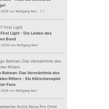
ge!
7.2026
von Wolfgang Kern
1
First Light - Die Leiden des
gen Bond
6.2026
von Wolfgang Kern
o Batman: Das Vermächtnis des
len Ritters - Ein Klötzchenspiel
Bat-Fans
5.2026
von Wolfgang Kern