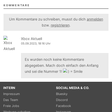
KOMMENTARE
Um Kommentare zu schreiben, musst du dich
anmelden
bzw.
registrieren
.
Xbox Aktuell
05.09.2023, 18:16 Uhr
Es wurden noch keine Kommentare
abgegeben. Mach doch einfach den Anfang
und sei die Nummer 1!
INTERN
SOCIAL MEDIA & CO.
Impressum
Bluesky
Das Team
Discord
Freie Jobs
Facebook
Werbung schalten
Instagram