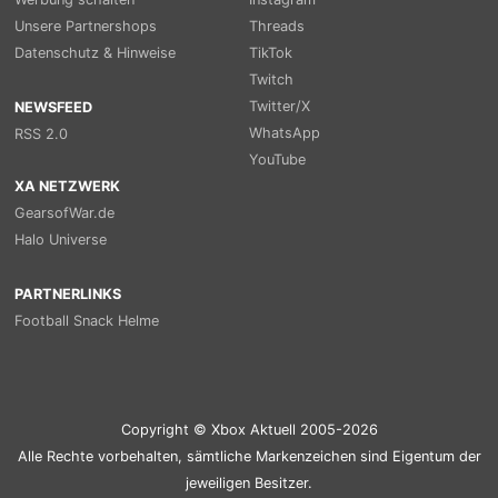
Unsere Partnershops
Threads
Datenschutz & Hinweise
TikTok
Twitch
Twitter/X
NEWSFEED
WhatsApp
RSS 2.0
YouTube
XA NETZWERK
GearsofWar.de
Halo Universe
PARTNERLINKS
Football Snack Helme
Copyright © Xbox Aktuell 2005-2026
Alle Rechte vorbehalten, sämtliche Markenzeichen sind Eigentum der
jeweiligen Besitzer.