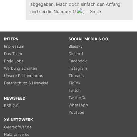
abgegeben. Mach doch einfach den Anfang
und sei die Nummer 1!
INTERN
SOCIAL MEDIA & CO.
Impressum
Bluesky
Das Team
Discord
Freie Jobs
Facebook
Werbung schalten
Instagram
Unsere Partnershops
Threads
Datenschutz & Hinweise
TikTok
Twitch
Twitter/X
NEWSFEED
WhatsApp
RSS 2.0
YouTube
XA NETZWERK
GearsofWar.de
Halo Universe