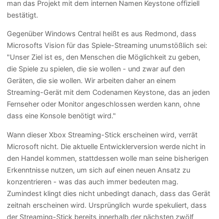
man das Projekt mit dem internen Namen Keystone offiziell
bestätigt.
Gegenüber Windows Central heißt es aus Redmond, dass
Microsofts Vision für das Spiele-Streaming unumstößlich sei:
"Unser Ziel ist es, den Menschen die Möglichkeit zu geben,
die Spiele zu spielen, die sie wollen - und zwar auf den
Geräten, die sie wollen. Wir arbeiten daher an einem
Streaming-Gerät mit dem Codenamen Keystone, das an jeden
Fernseher oder Monitor angeschlossen werden kann, ohne
dass eine Konsole benötigt wird."
Wann dieser Xbox Streaming-Stick erscheinen wird, verrät
Microsoft nicht. Die aktuelle Entwicklerversion werde nicht in
den Handel kommen, stattdessen wolle man seine bisherigen
Erkenntnisse nutzen, um sich auf einen neuen Ansatz zu
konzentrieren - was das auch immer bedeuten mag.
Zumindest klingt dies nicht unbedingt danach, dass das Gerät
zeitnah erscheinen wird. Ursprünglich wurde spekuliert, dass
der Streaming-Stick bereits innerhalb der nächsten zwölf