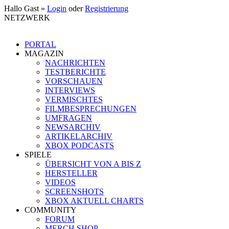
Hallo Gast »
Login
oder
Registrierung
NETZWERK
PORTAL
MAGAZIN
NACHRICHTEN
TESTBERICHTE
VORSCHAUEN
INTERVIEWS
VERMISCHTES
FILMBESPRECHUNGEN
UMFRAGEN
NEWSARCHIV
ARTIKELARCHIV
XBOX PODCASTS
SPIELE
ÜBERSICHT VON A BIS Z
HERSTELLER
VIDEOS
SCREENSHOTS
XBOX AKTUELL CHARTS
COMMUNITY
FORUM
MERCH SHOP