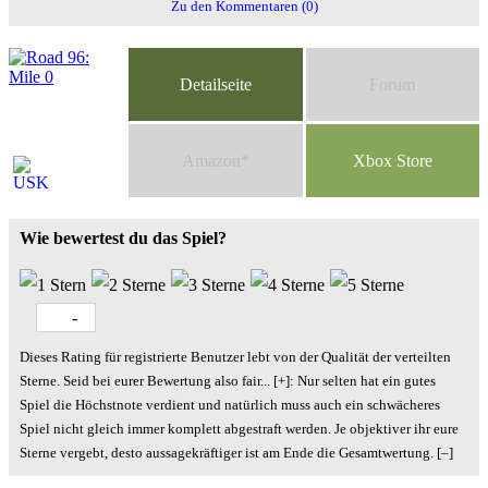
Zu den Kommentaren (0)
Detailseite
Forum
Am
a
z
o
n*
Xbox
Store
Wie bewertest du das Spiel?
-
Dieses Rating für registrierte Benutzer lebt von der Qualität der verteilten
Sterne. Seid bei eurer Bewertung also fair
...
[+]
: Nur selten hat ein gutes
Spiel die Höchstnote verdient und natürlich muss auch ein schwächeres
Spiel nicht gleich immer komplett abgestraft werden. Je objektiver ihr eure
Sterne vergebt, desto aussagekräftiger ist am Ende die Gesamtwertung.
[–]