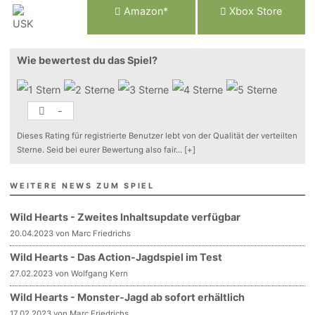
Am
a
z
o
n*
Xbox
Store
Wie bewertest du das Spiel?
-
Dieses Rating für registrierte Benutzer lebt von der Qualität der verteilten
Sterne. Seid bei eurer Bewertung also fair
...
[+]
WEITERE NEWS ZUM SPIEL
Wild Hearts - Zweites Inhaltsupdate verfügbar
20.04.2023 von Marc Friedrichs
Wild Hearts - Das Action-Jagdspiel im Test
27.02.2023 von Wolfgang Kern
Wild Hearts - Monster-Jagd ab sofort erhältlich
17.02.2023 von Marc Friedrichs