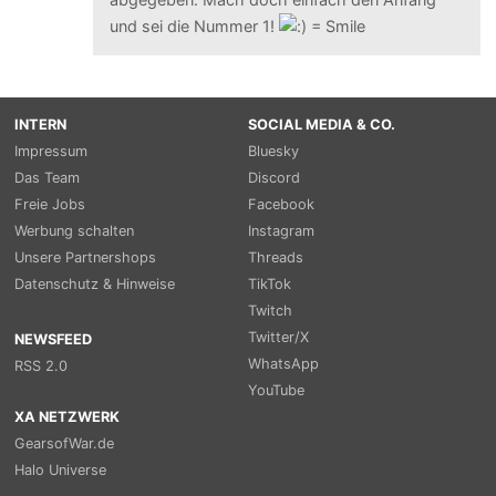
und sei die Nummer 1!
INTERN
SOCIAL MEDIA & CO.
Impressum
Bluesky
Das Team
Discord
Freie Jobs
Facebook
Werbung schalten
Instagram
Unsere Partnershops
Threads
Datenschutz & Hinweise
TikTok
Twitch
Twitter/X
NEWSFEED
WhatsApp
RSS 2.0
YouTube
XA NETZWERK
GearsofWar.de
Halo Universe