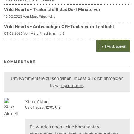
Wild Hearts - Trailer stellt das Dorf Minato vor
13.02.2023 von Marc Friedrichs
Wild Hearts - Aufwändiger CG-Trailer veröffentlicht
09.02.2023 von Marc Friedrichs
3
[ + ] Ausklappen
KOMMENTARE
Um Kommentare zu schreiben, musst du dich
anmelden
bzw.
registrieren
.
Xbox Aktuell
03.04.2023, 12:05 Uhr
Es wurden noch keine Kommentare
abgegeben. Mach doch einfach den Anfang