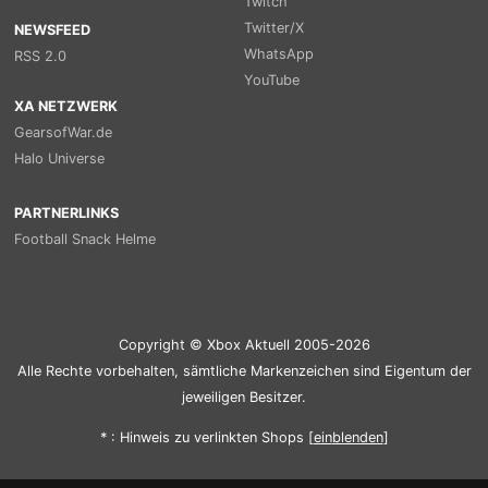
Twitch
Twitter/X
NEWSFEED
WhatsApp
RSS 2.0
YouTube
XA NETZWERK
GearsofWar.de
Halo Universe
PARTNERLINKS
Football Snack Helme
Copyright © Xbox Aktuell 2005-2026
Alle Rechte vorbehalten, sämtliche Markenzeichen sind Eigentum der
jeweiligen Besitzer.
* : Hinweis zu verlinkten Shops [
ein
blenden
]