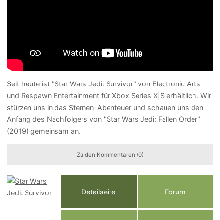
Seit heute ist "Star Wars Jedi: Survivor" von Electronic Arts
und Respawn Entertainment für Xbox Series X|S erhältlich. Wir
stürzen uns in das Sternen-Abenteuer und schauen uns den
Anfang des Nachfolgers von "Star Wars Jedi: Fallen Order"
(2019) gemeinsam an.
Zu den Kommentaren (0)
Detailseite
Forum