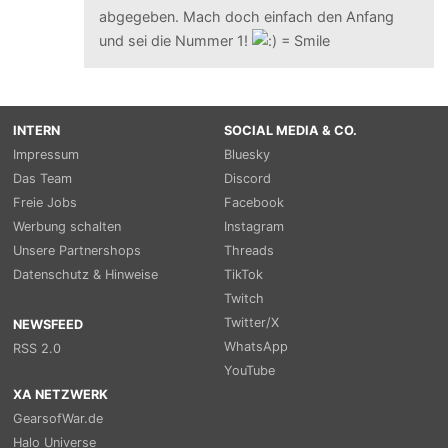
abgegeben. Mach doch einfach den Anfang
und sei die Nummer 1!
INTERN
SOCIAL MEDIA & CO.
Impressum
Bluesky
Das Team
Discord
Freie Jobs
Facebook
Werbung schalten
Instagram
Unsere Partnershops
Threads
Datenschutz & Hinweise
TikTok
Twitch
Twitter/X
NEWSFEED
WhatsApp
RSS 2.0
YouTube
XA NETZWERK
GearsofWar.de
Halo Universe