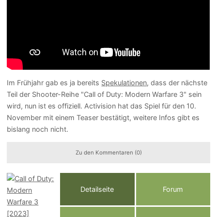
Im Frühjahr gab es ja bereits
Spekulationen
, dass der nächste
Teil der Shooter-Reihe "Call of Duty: Modern Warfare 3" sein
wird, nun ist es offiziell. Activision hat das Spiel für den 10.
November mit einem Teaser bestätigt, weitere Infos gibt es
bislang noch nicht.
Zu den Kommentaren (0)
Detailseite
Forum