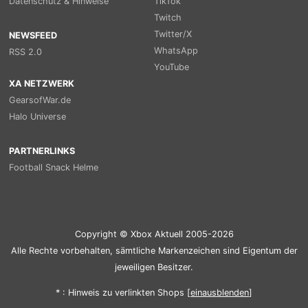
Datenschutz & Hinweise
TikTok
Twitch
Twitter/X
NEWSFEED
WhatsApp
RSS 2.0
YouTube
XA NETZWERK
GearsofWar.de
Halo Universe
PARTNERLINKS
Football Snack Helme
Copyright © Xbox Aktuell 2005-2026
Alle Rechte vorbehalten, sämtliche Markenzeichen sind Eigentum der
jeweiligen Besitzer.
* : Hinweis zu verlinkten Shops [
ein
aus
blenden
]