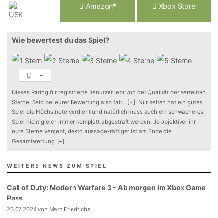
Am
a
z
o
n*
Xbox
Store
Wie bewertest du das Spiel?
-
Dieses Rating für registrierte Benutzer lebt von der Qualität der verteilten
Sterne. Seid bei eurer Bewertung also fair
...
[+]
: Nur selten hat ein gutes
Spiel die Höchstnote verdient und natürlich muss auch ein schwächeres
Spiel nicht gleich immer komplett abgestraft werden. Je objektiver ihr
eure Sterne vergebt, desto aussagekräftiger ist am Ende die
Gesamtwertung.
[–]
WEITERE NEWS ZUM SPIEL
Call of Duty: Modern Warfare 3 - Ab morgen im Xbox Game
Pass
23.07.2024 von Marc Friedrichs