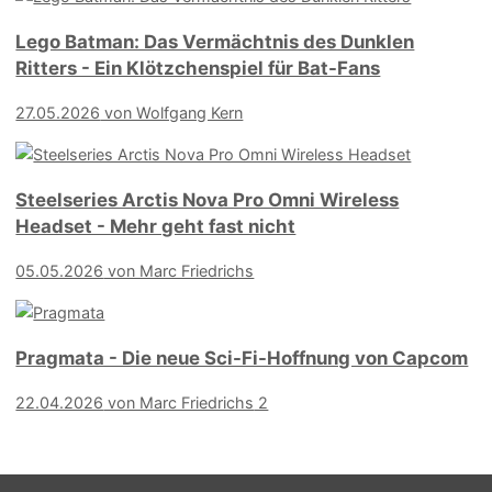
Lego Batman: Das Vermächtnis des Dunklen
Ritters - Ein Klötzchenspiel für Bat-Fans
27.05.2026
von Wolfgang Kern
Steelseries Arctis Nova Pro Omni Wireless
Headset - Mehr geht fast nicht
05.05.2026
von Marc Friedrichs
Pragmata - Die neue Sci-Fi-Hoffnung von Capcom
22.04.2026
von Marc Friedrichs
2