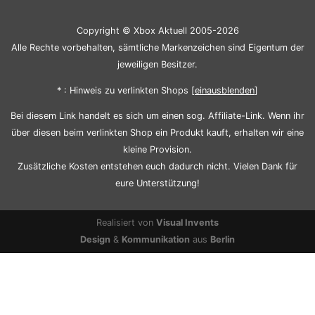
Copyright © Xbox Aktuell 2005-2026
Alle Rechte vorbehalten, sämtliche Markenzeichen sind Eigentum der
jeweiligen Besitzer.
* : Hinweis zu verlinkten Shops [
ein
aus
blenden
]
Bei diesem Link handelt es sich um einen sog. Affiliate-Link. Wenn ihr
über diesen beim verlinkten Shop ein Produkt kauft, erhalten wir eine
kleine Provision.
Zusätzliche Kosten entstehen euch dadurch nicht. Vielen Dank für
eure Unterstützung!
Realisiert von
Visual Invents
Design
&
Kommunikation
aus
Berlin