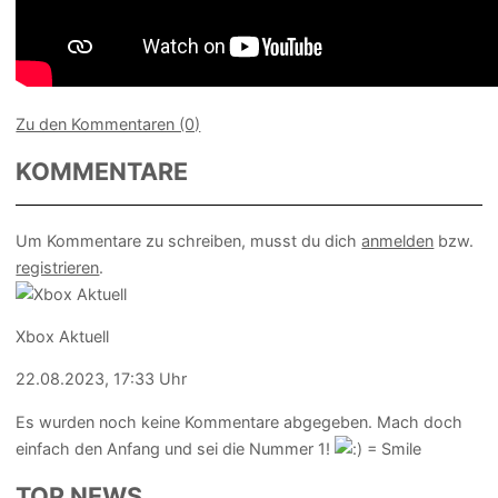
Zu den Kommentaren (0)
KOMMENTARE
Um Kommentare zu schreiben, musst du dich
anmelden
bzw.
registrieren
.
Xbox Aktuell
22.08.2023, 17:33 Uhr
Es wurden noch keine Kommentare abgegeben. Mach doch
einfach den Anfang und sei die Nummer 1!
TOP NEWS