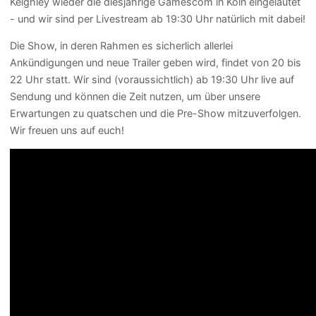
Keighley wieder die diesjährige Gamescom in Köln eingeläutet
- und wir sind per Livestream ab 19:30 Uhr natürlich mit dabei!
Die Show, in deren Rahmen es sicherlich allerlei
Ankündigungen und neue Trailer geben wird, findet von 20 bis
22 Uhr statt. Wir sind (voraussichtlich) ab 19:30 Uhr live auf
Sendung und können die Zeit nutzen, um über unsere
Erwartungen zu quatschen und die Pre-Show mitzuverfolgen.
Wir freuen uns auf euch!