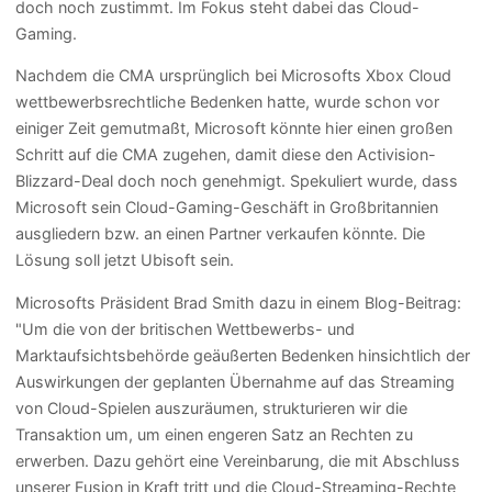
doch noch zustimmt. Im Fokus steht dabei das Cloud-
Gaming.
Nachdem die CMA ursprünglich bei Microsofts Xbox Cloud
wettbewerbsrechtliche Bedenken hatte, wurde schon vor
einiger Zeit gemutmaßt, Microsoft könnte hier einen großen
Schritt auf die CMA zugehen, damit diese den Activision-
Blizzard-Deal doch noch genehmigt. Spekuliert wurde, dass
Microsoft sein Cloud-Gaming-Geschäft in Großbritannien
ausgliedern bzw. an einen Partner verkaufen könnte. Die
Lösung soll jetzt Ubisoft sein.
Microsofts Präsident Brad Smith dazu in einem Blog-Beitrag:
"Um die von der britischen Wettbewerbs- und
Marktaufsichtsbehörde geäußerten Bedenken hinsichtlich der
Auswirkungen der geplanten Übernahme auf das Streaming
von Cloud-Spielen auszuräumen, strukturieren wir die
Transaktion um, um einen engeren Satz an Rechten zu
erwerben. Dazu gehört eine Vereinbarung, die mit Abschluss
unserer Fusion in Kraft tritt und die Cloud-Streaming-Rechte