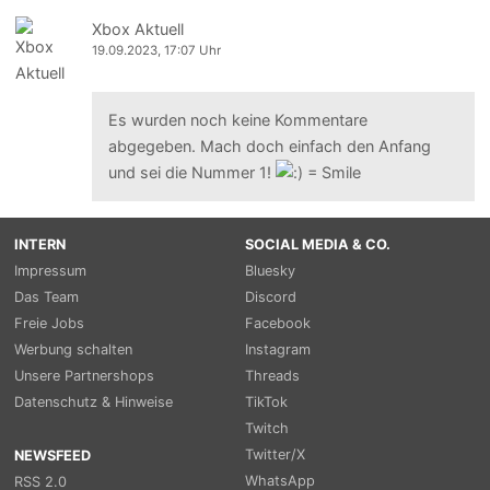
Xbox Aktuell
19.09.2023, 17:07 Uhr
Es wurden noch keine Kommentare
abgegeben. Mach doch einfach den Anfang
und sei die Nummer 1!
INTERN
SOCIAL MEDIA & CO.
Impressum
Bluesky
Das Team
Discord
Freie Jobs
Facebook
Werbung schalten
Instagram
Unsere Partnershops
Threads
Datenschutz & Hinweise
TikTok
Twitch
Twitter/X
NEWSFEED
WhatsApp
RSS 2.0