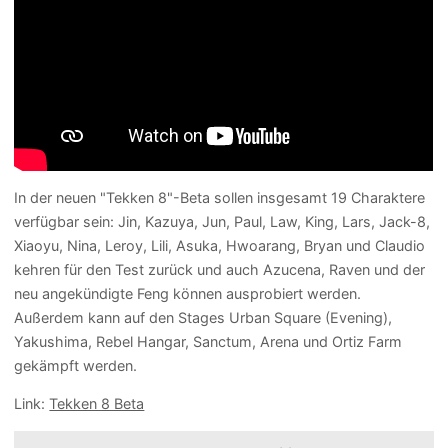
In der neuen "Tekken 8"-Beta sollen insgesamt 19 Charaktere
verfügbar sein: Jin, Kazuya, Jun, Paul, Law, King, Lars, Jack-8,
Xiaoyu, Nina, Leroy, Lili, Asuka, Hwoarang, Bryan und Claudio
kehren für den Test zurück und auch Azucena, Raven und der
neu angekündigte Feng können ausprobiert werden.
Außerdem kann auf den Stages Urban Square (Evening),
Yakushima, Rebel Hangar, Sanctum, Arena und Ortiz Farm
gekämpft werden.
Link:
Tekken 8 Beta