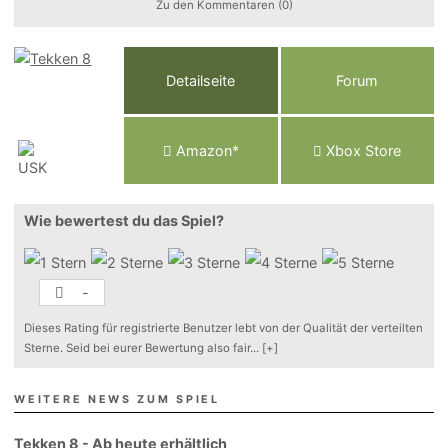
Zu den Kommentaren (0)
Detailseite
Forum
Am
a
z
o
n*
Xbox
Store
Wie bewertest du das Spiel?
-
Dieses Rating für registrierte Benutzer lebt von der Qualität der verteilten
Sterne. Seid bei eurer Bewertung also fair
...
[+]
WEITERE NEWS ZUM SPIEL
Tekken 8 - Ab heute erhältlich