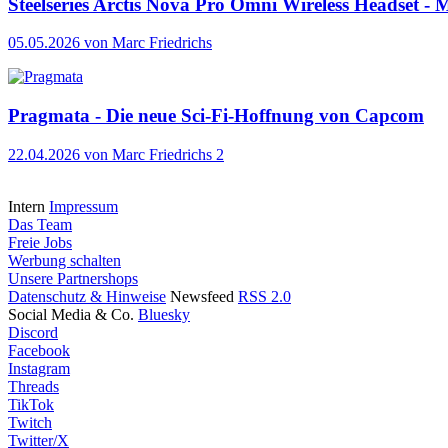
Steelseries Arctis Nova Pro Omni Wireless Headset - M
05.05.2026
von Marc Friedrichs
Pragmata - Die neue Sci-Fi-Hoffnung von Capcom
22.04.2026
von Marc Friedrichs
2
Intern
Impressum
Das Team
Freie Jobs
Werbung schalten
Unsere Partnershops
Datenschutz & Hinweise
Newsfeed
RSS 2.0
Social Media & Co.
Bluesky
Discord
Facebook
Instagram
Threads
TikTok
Twitch
Twitter/X