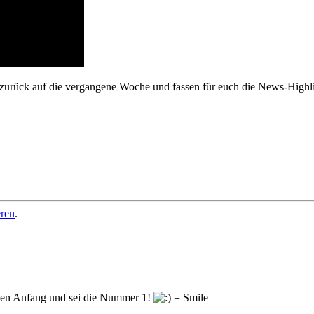
urück auf die vergangene Woche und fassen für euch die News-Highli
eren
.
en Anfang und sei die Nummer 1!