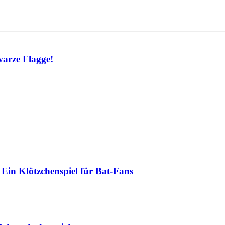
warze Flagge!
Ein Klötzchenspiel für Bat-Fans