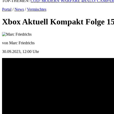
TOP-THEMEN:
COD: MODERN WARFARE 4
HALO: CAMPAI
Portal
/
News
/
Vermischtes
Xbox Aktuell Kompakt Folge 15
von Marc Friedrichs
30.09.2023, 12:00 Uhr