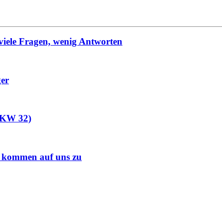
viele Fragen, wenig Antworten
ger
 (KW 32)
s kommen auf uns zu