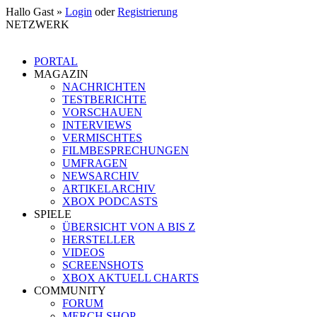
Hallo Gast »
Login
oder
Registrierung
NETZWERK
PORTAL
MAGAZIN
NACHRICHTEN
TESTBERICHTE
VORSCHAUEN
INTERVIEWS
VERMISCHTES
FILMBESPRECHUNGEN
UMFRAGEN
NEWSARCHIV
ARTIKELARCHIV
XBOX PODCASTS
SPIELE
ÜBERSICHT VON A BIS Z
HERSTELLER
VIDEOS
SCREENSHOTS
XBOX AKTUELL CHARTS
COMMUNITY
FORUM
MERCH SHOP