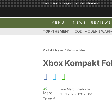
Hallo Gast »
Login
oder
Registrierung
MENÜ
NEWS
REVIEWS
TOP-THEMEN:
COD: MODERN WARF
Portal
/
News
/
Vermischtes
Xbox Kompakt Fol
von Marc Friedrichs
11.11.2023, 12:12 Uhr