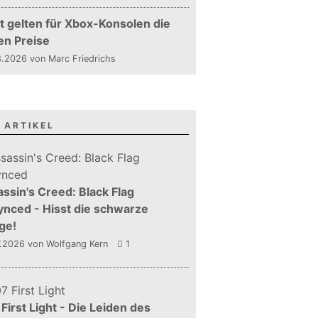
t gelten für Xbox-Konsolen die
en Preise
.2026 von Marc Friedrichs
 ARTIKEL
ssin's Creed: Black Flag
nced - Hisst die schwarze
ge!
7.2026
von Wolfgang Kern
1
First Light - Die Leiden des