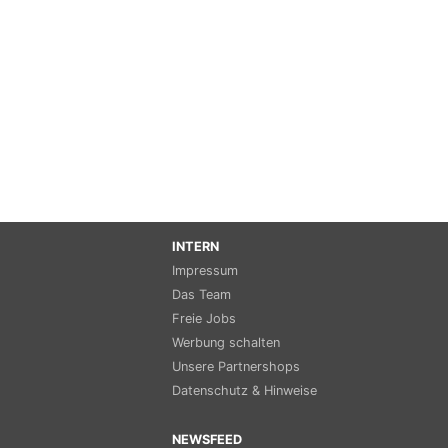
INTERN
Impressum
Das Team
Freie Jobs
Werbung schalten
Unsere Partnershops
Datenschutz & Hinweise
NEWSFEED