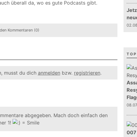
auch überall da, wo es gute Podcasts gibt.
Jetz
neu
02.08
den Kommentaren (0)
TOP
, musst du dich
anmelden
bzw.
registrieren
.
Assa
Resy
Flag
08.0
ommentare abgegeben. Mach doch einfach den
er 1!
007 