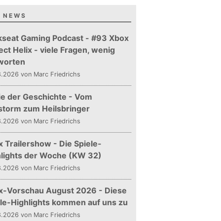
 NEWS
kseat Gaming Podcast - #93 Xbox
ect Helix - viele Fragen, wenig
worten
.2026 von Marc Friedrichs
ie der Geschichte - Vom
storm zum Heilsbringer
.2026 von Marc Friedrichs
 Trailershow - Die Spiele-
hlights der Woche (KW 32)
.2026 von Marc Friedrichs
x-Vorschau August 2026 - Diese
le-Highlights kommen auf uns zu
.2026 von Marc Friedrichs