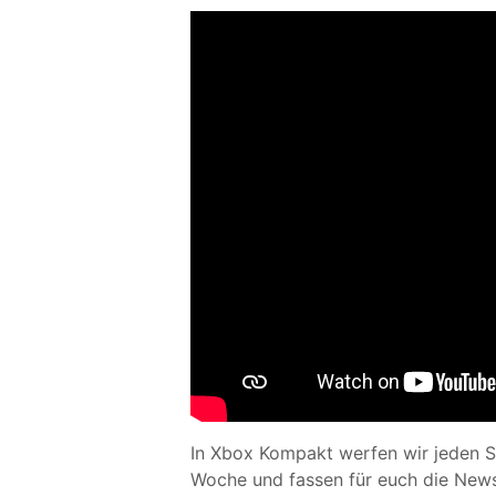
In Xbox Kompakt werfen wir jeden S
Woche und fassen für euch die News