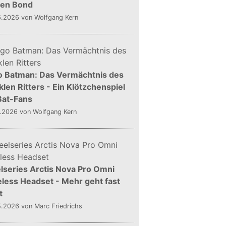
gen Bond
6.2026
von Wolfgang Kern
o Batman: Das Vermächtnis des
len Ritters - Ein Klötzchenspiel
Bat-Fans
5.2026
von Wolfgang Kern
lseries Arctis Nova Pro Omni
less Headset - Mehr geht fast
t
5.2026
von Marc Friedrichs