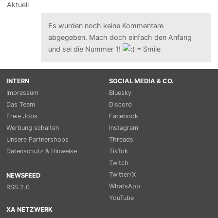
Es wurden noch keine Kommentare
abgegeben. Mach doch einfach den Anfang
und sei die Nummer 1!
INTERN
SOCIAL MEDIA & CO.
Impressum
Bluesky
Das Team
Discord
Freie Jobs
Facebook
Werbung schalten
Instagram
Unsere Partnershops
Threads
Datenschutz & Hinweise
TikTok
Twitch
Twitter/X
NEWSFEED
WhatsApp
RSS 2.0
YouTube
XA NETZWERK