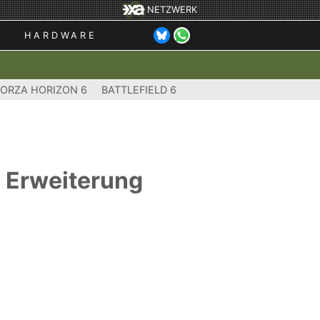
NETZWERK
HARDWARE
FORZA HORIZON 6
BATTLEFIELD 6
- Erweiterung