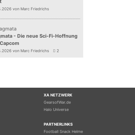
t
5.2026
von Marc Friedrichs
mata - Die neue Sci-Fi-Hoffnung
 Capcom
4.2026
von Marc Friedrichs
2
XA NETZWERK
GearsofWar.de
Halo Universe
PARTNERLINKS
Football Snack Helme