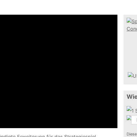
Wie
Diese
ündigte Erweiterung
für das Strategiespiel