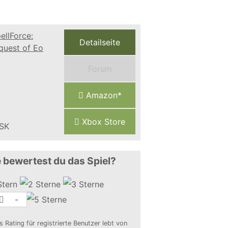
Detailseite
Forum
Amazon*
Xbox Store
 bewertest du das Spiel?
-
s Rating für registrierte Benutzer lebt von