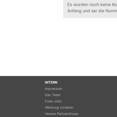
Es wurden noch keine K
Anfang und sei die Numm
INTERN
Impressum
Das Team
Freie Jobs
Werbung schalten
Unsere Partnershops