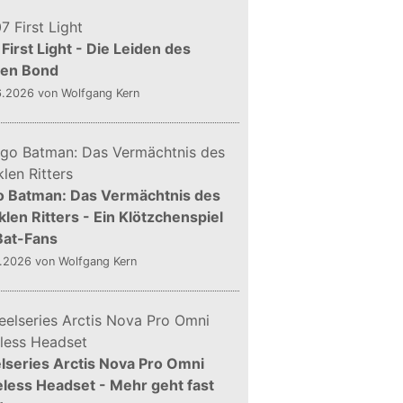
First Light - Die Leiden des
gen Bond
6.2026
von Wolfgang Kern
o Batman: Das Vermächtnis des
len Ritters - Ein Klötzchenspiel
Bat-Fans
5.2026
von Wolfgang Kern
lseries Arctis Nova Pro Omni
less Headset - Mehr geht fast