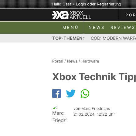
Hallo Gast »
Login
oder
Registrierung
PO
MENÜ
NEWS
REVIEWS
TOP-THEMEN:
COD: MODERN WARF
Portal
/
News
/
Hardware
Xbox Technik Tipp
von Marc Friedrichs
21.02.2024, 12:22 Uhr