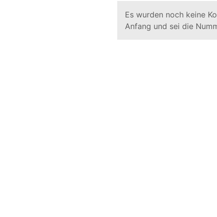
Es wurden noch keine K
Anfang und sei die Numm