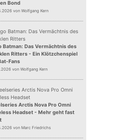
gen Bond
6.2026
von Wolfgang Kern
o Batman: Das Vermächtnis des
len Ritters - Ein Klötzchenspiel
Bat-Fans
5.2026
von Wolfgang Kern
lseries Arctis Nova Pro Omni
less Headset - Mehr geht fast
t
5.2026
von Marc Friedrichs