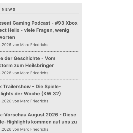
 NEWS
kseat Gaming Podcast - #93 Xbox
ect Helix - viele Fragen, wenig
worten
.2026 von Marc Friedrichs
ie der Geschichte - Vom
storm zum Heilsbringer
.2026 von Marc Friedrichs
 Trailershow - Die Spiele-
hlights der Woche (KW 32)
.2026 von Marc Friedrichs
x-Vorschau August 2026 - Diese
le-Highlights kommen auf uns zu
.2026 von Marc Friedrichs