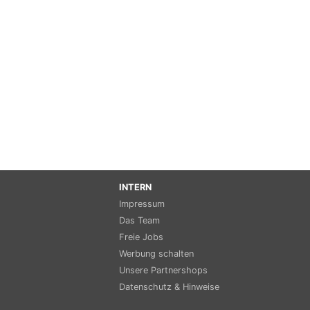
INTERN
Impressum
Das Team
Freie Jobs
Werbung schalten
Unsere Partnershops
Datenschutz & Hinweise