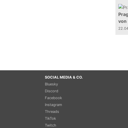
Prag
von
22.0
SOCIAL MEDIA & CO.
Bluesky
Discord
Facebook
Instagram
Threads
TikTok
Twitch