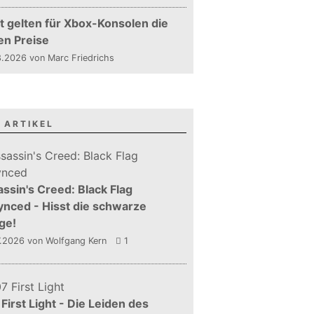
t gelten für Xbox-Konsolen die
en Preise
.2026 von Marc Friedrichs
 ARTIKEL
ssin's Creed: Black Flag
nced - Hisst die schwarze
ge!
7.2026
von Wolfgang Kern
1
First Light - Die Leiden des