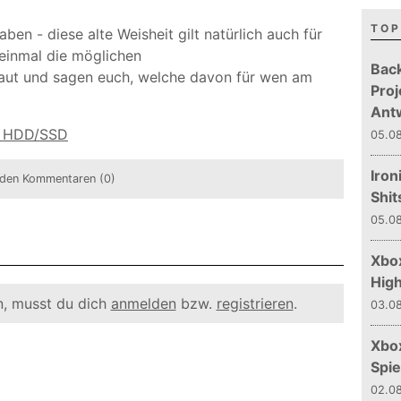
TOP
en - diese alte Weisheit gilt natürlich auch für
 einmal die möglichen
Bac
aut und sagen euch, welche davon für wen am
Proj
Ant
s. HDD/SSD
05.08
Iron
den Kommentaren (0)
Shit
05.08
Xbox
Hig
, musst du dich
anmelden
bzw.
registrieren
.
03.08
Xbo
Spie
02.08