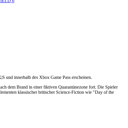
IELD 6
 X|S und innerhalb des Xbox Game Pass erscheinen.
nach dem Brand in einer fiktiven Quarantänezone fort. Die Spieler
lementen klassischer britischer Science-Fiction wie "Day of the