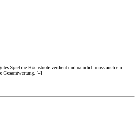
 gutes Spiel die Höchstnote verdient und natürlich muss auch ein
 die Gesamtwertung.
[–]