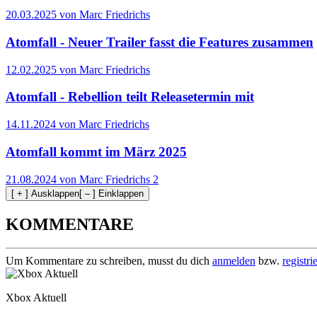
20.03.2025 von Marc Friedrichs
Atomfall - Neuer Trailer fasst die Features zusammen
12.02.2025 von Marc Friedrichs
Atomfall - Rebellion teilt Releasetermin mit
14.11.2024 von Marc Friedrichs
Atomfall kommt im März 2025
21.08.2024 von Marc Friedrichs
2
[ + ] Ausklappen
[ – ] Einklappen
KOMMENTARE
Um Kommentare zu schreiben, musst du dich
anmelden
bzw.
registri
Xbox Aktuell