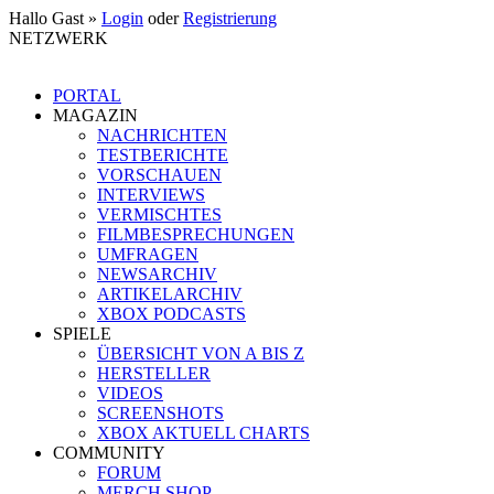
Hallo Gast »
Login
oder
Registrierung
NETZWERK
PORTAL
MAGAZIN
NACHRICHTEN
TESTBERICHTE
VORSCHAUEN
INTERVIEWS
VERMISCHTES
FILMBESPRECHUNGEN
UMFRAGEN
NEWSARCHIV
ARTIKELARCHIV
XBOX PODCASTS
SPIELE
ÜBERSICHT VON A BIS Z
HERSTELLER
VIDEOS
SCREENSHOTS
XBOX AKTUELL CHARTS
COMMUNITY
FORUM
MERCH SHOP