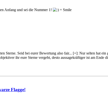
en Anfang und sei die Nummer 1!
lten Sterne. Seid bei eurer Bewertung also fair
...
[+]
: Nur selten hat ein
objektiver ihr eure Sterne vergebt, desto aussagekräftiger ist am Ende
warze Flagge!