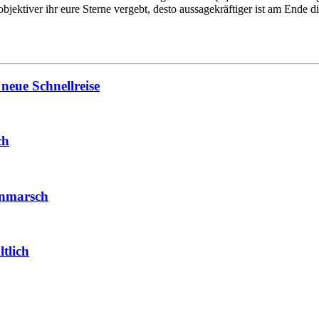
objektiver ihr eure Sterne vergebt, desto aussagekräftiger ist am Ende
neue Schnellreise
ch
Anmarsch
tlich