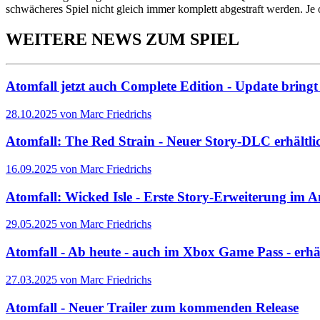
schwächeres Spiel nicht gleich immer komplett abgestraft werden. Je 
WEITERE NEWS ZUM SPIEL
Atomfall jetzt auch Complete Edition - Update bringt 
28.10.2025 von Marc Friedrichs
Atomfall: The Red Strain - Neuer Story-DLC erhältli
16.09.2025 von Marc Friedrichs
Atomfall: Wicked Isle - Erste Story-Erweiterung im 
29.05.2025 von Marc Friedrichs
Atomfall - Ab heute - auch im Xbox Game Pass - erhäl
27.03.2025 von Marc Friedrichs
Atomfall - Neuer Trailer zum kommenden Release