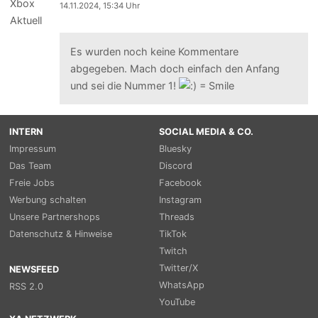
14.11.2024, 15:34 Uhr
Es wurden noch keine Kommentare
abgegeben. Mach doch einfach den Anfang
und sei die Nummer 1!
INTERN
SOCIAL MEDIA & CO.
Impressum
Bluesky
Das Team
Discord
Freie Jobs
Facebook
Werbung schalten
Instagram
Unsere Partnershops
Threads
Datenschutz & Hinweise
TikTok
Twitch
Twitter/X
NEWSFEED
WhatsApp
RSS 2.0
YouTube