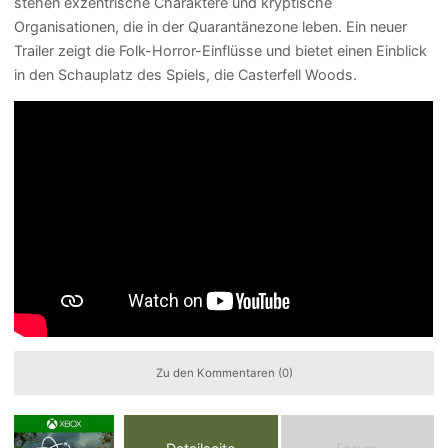
stehen exzentrische Charaktere und kryptische
Organisationen, die in der Quarantänezone leben. Ein neuer
Trailer zeigt die Folk-Horror-Einflüsse und bietet einen Einblick
in den Schauplatz des Spiels, die Casterfell Woods.
Zu den Kommentaren (0)