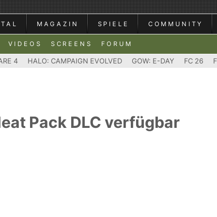
RTAL
MAGAZIN
SPIELE
COMMUNITY
VIDEOS
SCREENS
FORUM
ARE 4
HALO: CAMPAIGN EVOLVED
GOW: E-DAY
FC 26
Heat Pack DLC verfügbar