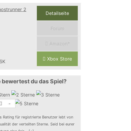
Detailseite
Forum
Amazon*
Xbox Store
 bewertest du das Spiel?
-
s Rating für registrierte Benutzer lebt von
ualität der verteilten Sterne. Seid bei eurer