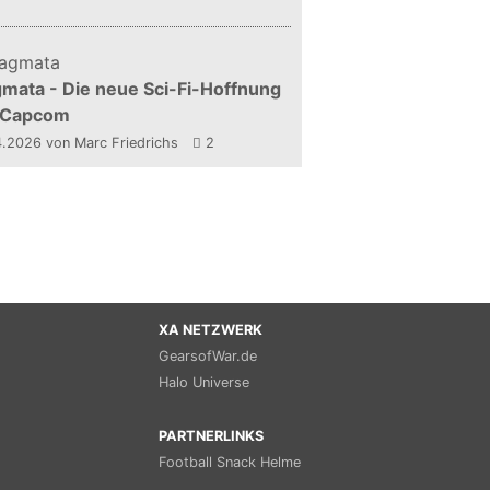
mata - Die neue Sci-Fi-Hoffnung
 Capcom
4.2026
von Marc Friedrichs
2
XA NETZWERK
GearsofWar.de
Halo Universe
PARTNERLINKS
Football Snack Helme