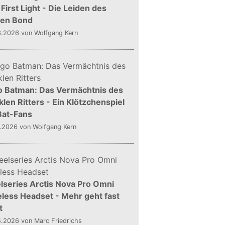
First Light - Die Leiden des
gen Bond
6.2026
von Wolfgang Kern
o Batman: Das Vermächtnis des
len Ritters - Ein Klötzchenspiel
Bat-Fans
5.2026
von Wolfgang Kern
lseries Arctis Nova Pro Omni
less Headset - Mehr geht fast
t
5.2026
von Marc Friedrichs