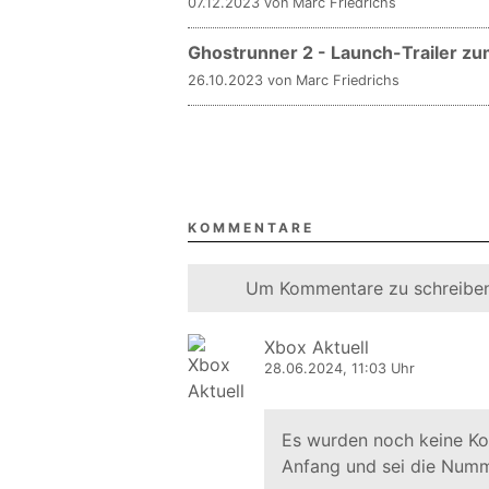
07.12.2023 von Marc Friedrichs
Ghostrunner 2 - Launch-Trailer zu
26.10.2023 von Marc Friedrichs
KOMMENTARE
Um Kommentare zu schreiben
Xbox Aktuell
28.06.2024, 11:03 Uhr
Es wurden noch keine K
Anfang und sei die Numm