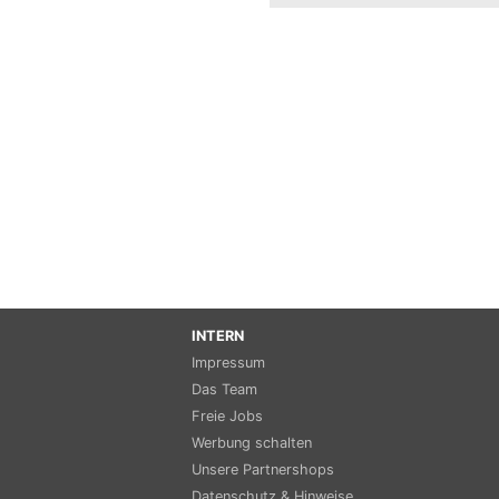
INTERN
Impressum
Das Team
Freie Jobs
Werbung schalten
Unsere Partnershops
Datenschutz & Hinweise