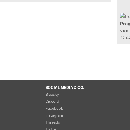
Prag
von
22.0
SOCIAL MEDIA & CO.
Bluesky
Discord
Facebook
Instagram
Threads
TikTok