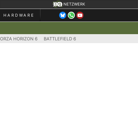
NETZWERK
HARDWARE
FORZA HORIZON 6
BATTLEFIELD 6