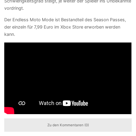
Schwierigkeitsgrad steigt, je weiter der Spieler ins Unbekannte
vordringt.
Der Endless Moto Mode ist Bestandteil des Season Passes,
der einzeln für 7,99 Euro im Xbox Store erworben werden
kann.
Zu den Kommentaren (0)