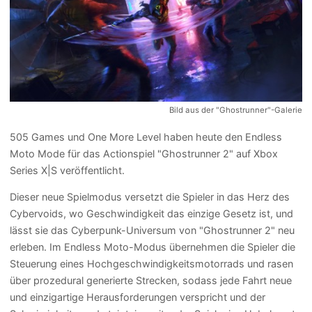
Bild aus der "Ghostrunner"-Galerie
505 Games und One More Level haben heute den Endless
Moto Mode für das Actionspiel "Ghostrunner 2" auf Xbox
Series X|S veröffentlicht.
Dieser neue Spielmodus versetzt die Spieler in das Herz des
Cybervoids, wo Geschwindigkeit das einzige Gesetz ist, und
lässt sie das Cyberpunk-Universum von "Ghostrunner 2" neu
erleben. Im Endless Moto-Modus übernehmen die Spieler die
Steuerung eines Hochgeschwindigkeitsmotorrads und rasen
über prozedural generierte Strecken, sodass jede Fahrt neue
und einzigartige Herausforderungen verspricht und der