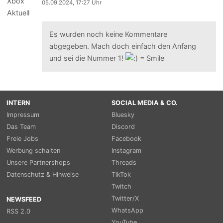
05.09.2024, 17:27 Uhr
Es wurden noch keine Kommentare
abgegeben. Mach doch einfach den Anfang
und sei die Nummer 1!
INTERN
SOCIAL MEDIA & CO.
Impressum
Bluesky
Das Team
Discord
Freie Jobs
Facebook
Werbung schalten
Instagram
Unsere Partnershops
Threads
Datenschutz & Hinweise
TikTok
Twitch
Twitter/X
NEWSFEED
WhatsApp
RSS 2.0
YouTube