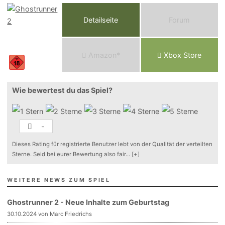
Detailseite
Forum
Am
a
z
o
n*
Xbox
Store
Wie bewertest du das Spiel?
-
Dieses Rating für registrierte Benutzer lebt von der Qualität der verteilten
Sterne. Seid bei eurer Bewertung also fair
...
[+]
WEITERE NEWS ZUM SPIEL
Ghostrunner 2 - Neue Inhalte zum Geburtstag
30.10.2024 von Marc Friedrichs