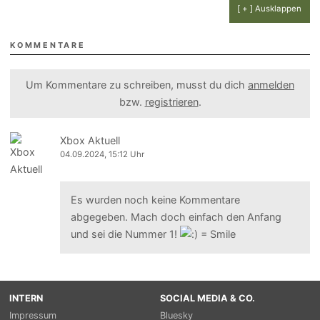
[ + ] Ausklappen
KOMMENTARE
Um Kommentare zu schreiben, musst du dich
anmelden
bzw.
registrieren
.
Xbox Aktuell
04.09.2024, 15:12 Uhr
Es wurden noch keine Kommentare
abgegeben. Mach doch einfach den Anfang
und sei die Nummer 1!
INTERN
SOCIAL MEDIA & CO.
Impressum
Bluesky