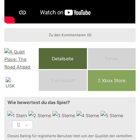
Zu den Kommentaren (0)
Detailseite
Forum
Am
a
z
o
n*
Xbox
Store
Wie bewertest du das Spiel?
-
Dieses Rating für registrierte Benutzer lebt von der Qualität der verteilten